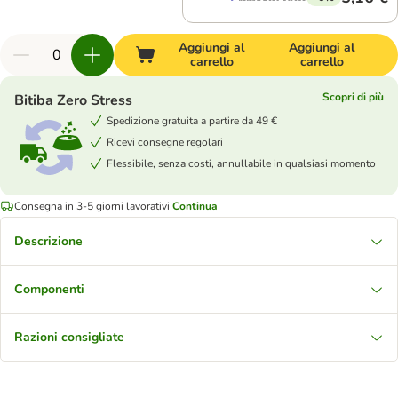
Aggiungi al
Aggiungi al
carrello
carrello
Scopri di più
Bitiba Zero Stress
Spedizione gratuita a partire da 49 €
Ricevi consegne regolari
Flessibile, senza costi, annullabile in qualsiasi momento
Consegna in 3-5 giorni lavorativi
Continua
Descrizione
Componenti
Razioni consigliate