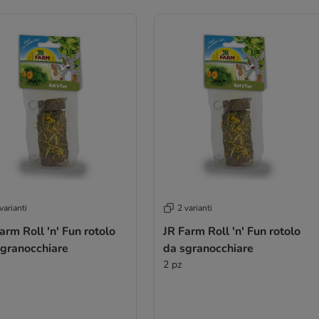
varianti
2 varianti
arm Roll 'n' Fun rotolo
JR Farm Roll 'n' Fun rotolo
sgranocchiare
da sgranocchiare
2 pz