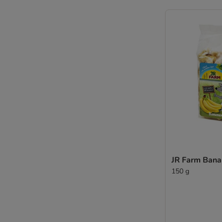
JR Farm Bana
150 g