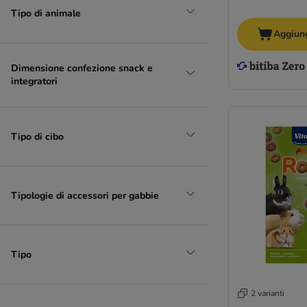
Tipo di animale
Aggiung
Dimensione confezione snack e
integratori
Tipo di cibo
Tipologie di accessori per gabbie
Tipo
2 varianti