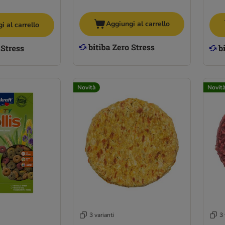
Aggiungi al carrello
i al carrello
Novità
Novit
3 varianti
3 