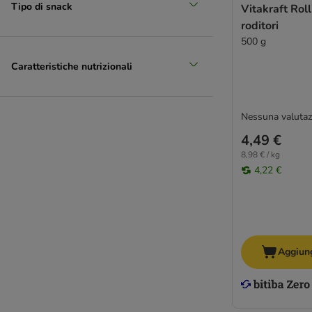
Tipo di snack
Vitakraft Roll
roditori
500 g
Caratteristiche nutrizionali
Nessuna valutaz
4,49 €
8,98 € / kg
4,22 €
Aggiung