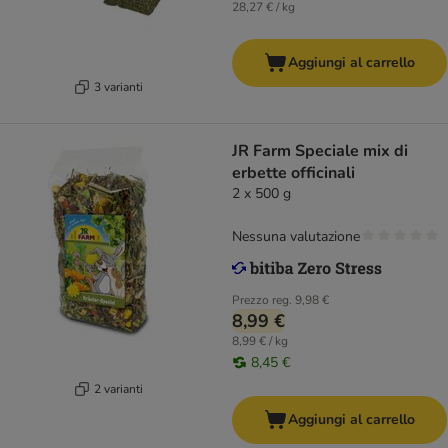
28,27 € / kg
Aggiungi al carrello
3 varianti
JR Farm Speciale mix di
erbette officinali
2 x 500 g
Nessuna valutazione
Prezzo reg.
9,98 €
8,99 €
8,99 € / kg
8,45 €
2 varianti
Aggiungi al carrello