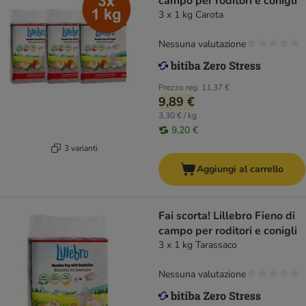
campo per roditori e conigli
3 x 1 kg Carota
Nessuna valutazione
Prezzo reg.
11,37 €
9,89 €
3,30 € / kg
9,20 €
3 varianti
Aggiungi al carrello
Fai scorta! Lillebro Fieno di
campo per roditori e conigli
3 x 1 kg Tarassaco
Nessuna valutazione