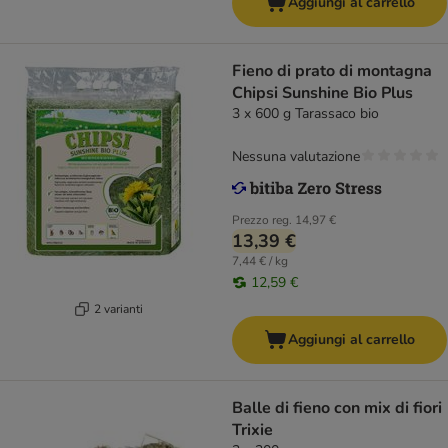
Aggiungi al carrello
Fieno di prato di montagna
Chipsi Sunshine Bio Plus
3 x 600 g Tarassaco bio
Nessuna valutazione
Prezzo reg.
14,97 €
13,39 €
7,44 € / kg
12,59 €
2 varianti
Aggiungi al carrello
Balle di fieno con mix di fiori
Trixie