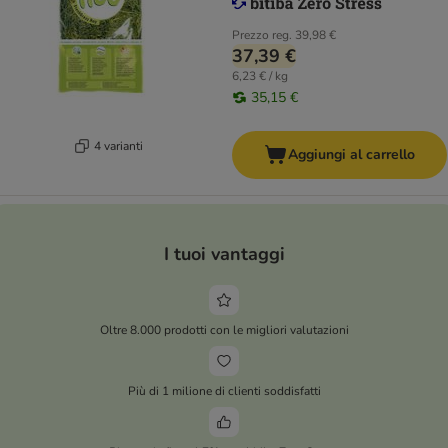
Prezzo reg.
39,98 €
37,39 €
6,23 € / kg
35,15 €
4 varianti
Aggiungi al carrello
I tuoi vantaggi
Oltre 8.000 prodotti con le migliori valutazioni
Più di 1 milione di clienti soddisfatti