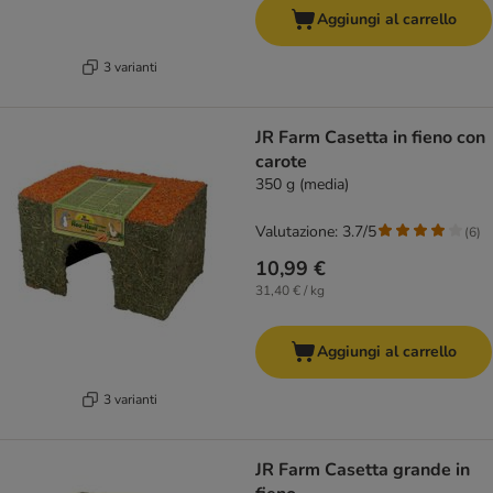
Aggiungi al carrello
3 varianti
JR Farm Casetta in fieno con
carote
350 g (media)
Valutazione: 3.7/5
(
6
)
10,99 €
31,40 € / kg
Aggiungi al carrello
3 varianti
JR Farm Casetta grande in