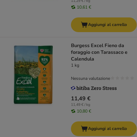
11,29 € / kg
10,61 €
Aggiungi al carrello
Burgess Excel Fieno da
foraggio con Tarassaco e
Calendula
1 kg
Nessuna valutazione
11,49 €
11,49 € / kg
10,80 €
Aggiungi al carrello