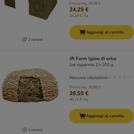
Prezzo reg.
26,58 €
24,29 €
24,29 € / kg
Aggiungi al carrello
2 varianti
JR Farm Igloo di erba
Set risparmio 2 x 310 g
Nessuna valutazione
Prezzo reg.
30,98 €
28,59 €
46,11 € / kg
Aggiungi al carrello
2 varianti