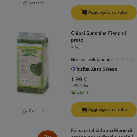
3 varianti
Aggiungi al carrello
Chipsi Sunshine Fieno di
prato
1 kg
Nessuna valutazione
1,99 €
1,99 € / kg
1,87 €
Aggiungi al carrello
2 varianti
Fai scorta! Lillebro Fieno di