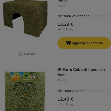
fieno
500 g
Nessuna valutazione
13,29 €
26,58 € / kg
Aggiungi al carrello
2 varianti
JR Farm Cubo di fieno con
fiori
450 g
Nessuna valutazione
12,49 €
27,76 € / kg