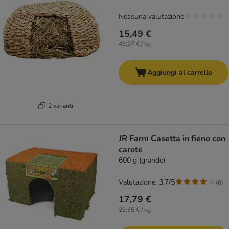
Nessuna valutazione
15,49 €
49,97 € / kg
Aggiungi al carrello
2 varianti
JR Farm Casetta in fieno con
carote
600 g (grande)
Valutazione: 3.7/5
(
6
)
17,79 €
29,65 € / kg