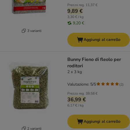
Prezzo reg.
11,37 €
9,89 €
3,30 € / kg
9,20 €
3 varianti
Aggiungi al carrello
Bunny Fieno di fleolo per
roditori
2 x 3 kg
Valutazione: 5/5
(
2
)
Prezzo reg.
39,58 €
36,99 €
6,17 € / kg
Aggiungi al carrello
2 varianti