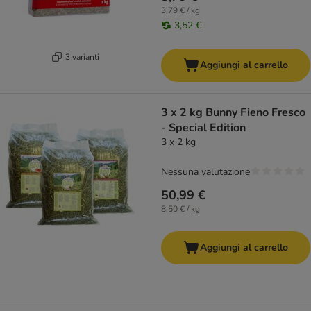
3,79 € / kg
3,52 €
3 varianti
Aggiungi al carrello
3 x 2 kg Bunny Fieno Fresco
- Special Edition
3 x 2 kg
Nessuna valutazione
50,99 €
8,50 € / kg
Aggiungi al carrello