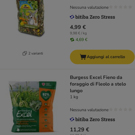
Nessuna valutazione
4,99 €
9,98 € / kg
4,69 €
2 varianti
Aggiungi al carrello
Burgess Excel Fieno da
foraggio di Fleolo a stelo
lungo
1 kg
Nessuna valutazione
11,29 €