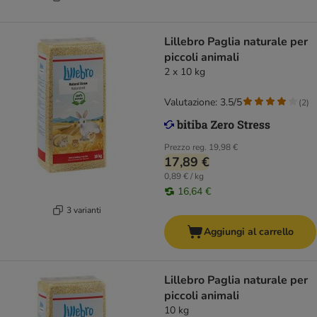
Lillebro Paglia naturale per
piccoli animali
2 x 10 kg
Valutazione: 3.5/5
(
2
)
Prezzo reg.
19,98 €
17,89 €
0,89 € / kg
16,64 €
3 varianti
Aggiungi al carrello
Lillebro Paglia naturale per
piccoli animali
10 kg