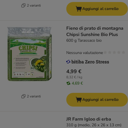
2 varianti
Aggiungi al carrello
Fieno di prato di montagna
Chipsi Sunshine Bio Plus
600 g Tarassaco bio
Nessuna valutazione
4,99 €
8,32 € / kg
4,69 €
2 varianti
Aggiungi al carrello
JR Farm Igloo di erba
310 g (medio, 26 x 26 x 13 cm)