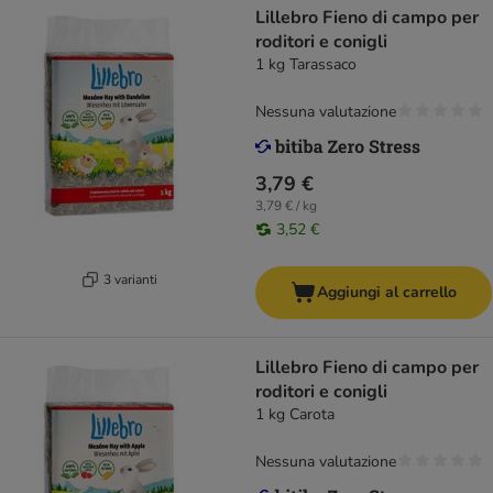
Lillebro Fieno di campo per
roditori e conigli
1 kg Tarassaco
Nessuna valutazione
3,79 €
3,79 € / kg
3,52 €
3 varianti
Aggiungi al carrello
Lillebro Fieno di campo per
roditori e conigli
1 kg Carota
Nessuna valutazione