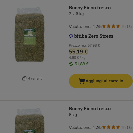
Bunny Fieno fresco
2 x 6 kg
Valutazione: 4.2/5
(
13
)
Prezzo reg.
57,98 €
55,19 €
4,60 € / kg
51,88 €
4 varianti
Aggiungi al carrello
Bunny Fieno fresco
6 kg
Valutazione: 4.2/5
(
13
)