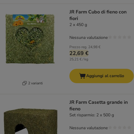
JR Farm Cubo di fieno con
fiori
2 x 450 g
Nessuna valutazione
Prezzo reg.
24,98 €
22,69 €
25,21 € / kg
Aggiungi al carrello
2 varianti
JR Farm Casetta grande in
fieno
Set risparmio: 2 x 500 g
Nessuna valutazione