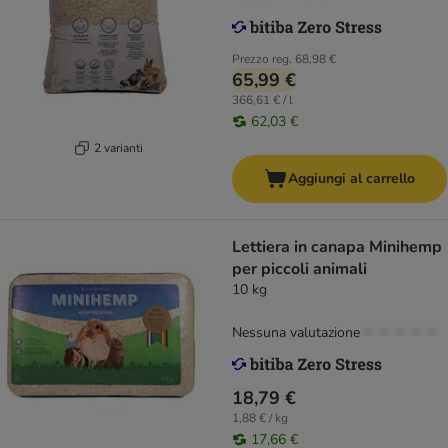
Prezzo reg.
68,98 €
65,99 €
366,61 € / l
62,03 €
2 varianti
Aggiungi al carrello
Lettiera in canapa Minihemp
per piccoli animali
10 kg
Nessuna valutazione
18,79 €
1,88 € / kg
17,66 €