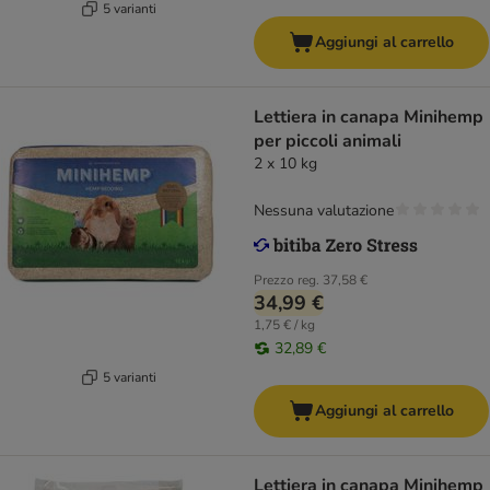
5 varianti
Aggiungi al carrello
Lettiera in canapa Minihemp
per piccoli animali
2 x 10 kg
Nessuna valutazione
Prezzo reg.
37,58 €
34,99 €
1,75 € / kg
32,89 €
5 varianti
Aggiungi al carrello
Lettiera in canapa Minihemp