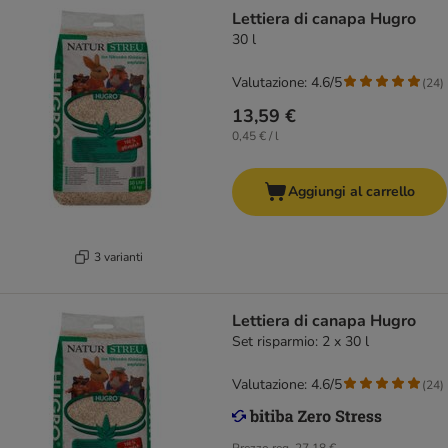
Lettiera di canapa Hugro
30 l
Valutazione: 4.6/5
(
24
)
13,59 €
0,45 € / l
Aggiungi al carrello
3 varianti
Lettiera di canapa Hugro
Set risparmio: 2 x 30 l
Valutazione: 4.6/5
(
24
)