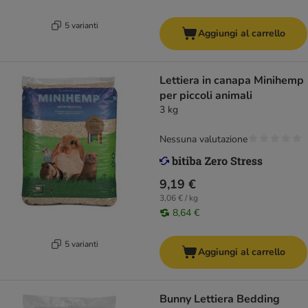
5 varianti
Aggiungi al carrello
Lettiera in canapa Minihemp
per piccoli animali
3 kg
Nessuna valutazione
9,19 €
3,06 € / kg
8,64 €
5 varianti
Aggiungi al carrello
Bunny Lettiera Bedding