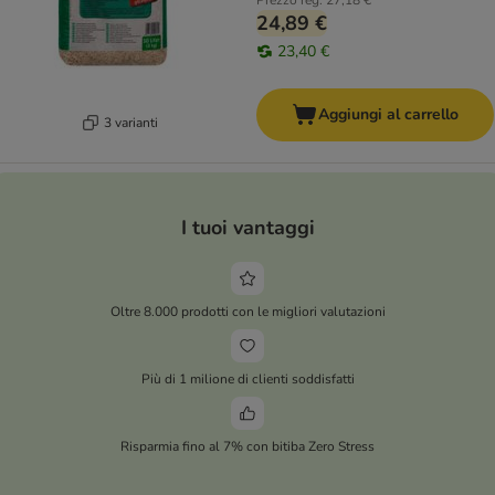
Prezzo reg.
27,18 €
24,89 €
23,40 €
Aggiungi al carrello
3 varianti
I tuoi vantaggi
Oltre 8.000 prodotti con le migliori valutazioni
Più di 1 milione di clienti soddisfatti
Risparmia fino al 7% con bitiba Zero Stress