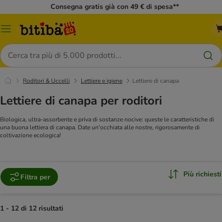
Consegna gratis già con 49 € di spesa**
Overview
catalogo
Cerca
Roditori & Uccelli
Lettiere e igiene
Lettiere di canapa
Lettiere di canapa per roditori
Biologica, ultra-assorbente e priva di sostanze nocive: queste le caratteristiche di
una buona lettiera di canapa. Date un'occhiata alle nostre, rigorosamente di
coltivazione ecologica!
Più richiesti
Filtra per
1 - 12 di 12 risultati