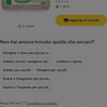
5,66 € / kg
7,98 €
Aggiungi al carrello
2 varianti
Non hai ancora trovato quello che cercavi?
Mangimi e fieno per piccoli animali & Co
Gabbie, recinti, conigliere per piccoli animali
Lettiere e igiene
Gabbie per uccelli
Mangimi per uccelli
Snack e Integratori per piccoli animali
Giochi e Trasporto per piccoli animali
Prezzi IVA incl. **
Visualizza condizioni.