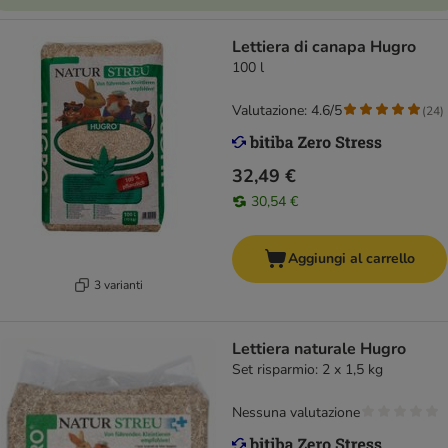
Lettiera di canapa Hugro
100 l
Valutazione: 4.6/5
(
24
)
32,49 €
30,54 €
Aggiungi al carrello
3 varianti
Lettiera naturale Hugro
Set risparmio: 2 x 1,5 kg
Nessuna valutazione