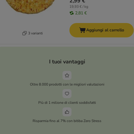
2,99 €
19,93 € / kg
2,81 €
Aggiungi al carrello
3 varianti
I tuoi vantaggi
Oltre 8.000 prodotti con le migliori valutazioni
Più di 1 milione di clienti soddisfatti
Risparmia fino al 7% con bitiba Zero Stress