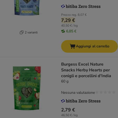
Prezzo reg.
8,07 €
7,29 €
40,50 € / kg
6,85 €
2 varianti
Aggiungi al carrello
Burgess Excel Nature
Snacks Herby Hearts per
conigli e porcellini d'India
60 g
Nessuna valutazione
2,79 €
46,50 € / kg