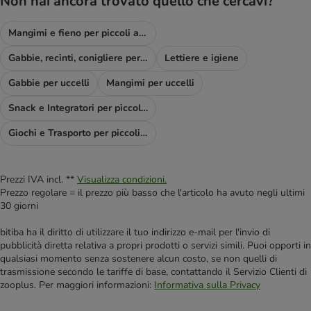
Non hai ancora trovato quello che cercavi?
Mangimi e fieno per piccoli animali & Co
Gabbie, recinti, conigliere per piccoli animali
Lettiere e igiene
Gabbie per uccelli
Mangimi per uccelli
Snack e Integratori per piccoli animali
Giochi e Trasporto per piccoli animali
Prezzi IVA incl. **
Visualizza condizioni.
Prezzo regolare = il prezzo più basso che l'articolo ha avuto negli ultimi
30 giorni
bitiba ha il diritto di utilizzare il tuo indirizzo e-mail per l'invio di
pubblicità diretta relativa a propri prodotti o servizi simili. Puoi opporti in
qualsiasi momento senza sostenere alcun costo, se non quelli di
trasmissione secondo le tariffe di base, contattando il Servizio Clienti di
zooplus. Per maggiori informazioni:
Informativa sulla Privacy