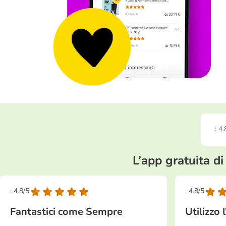
: 4.
L’app gratuita di
: 4.8/5
: 4.8/5
Fantastici come Sempre
Utilizzo 