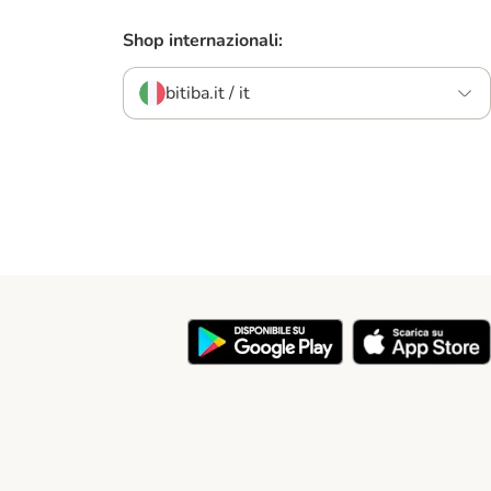
Shop internazionali:
bitiba.it / it
y