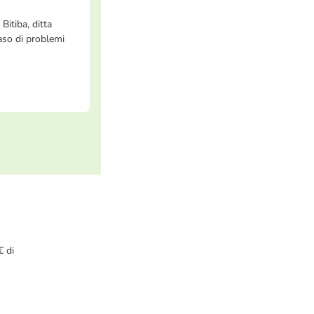
Bitiba, ditta
caso di problemi
€ di