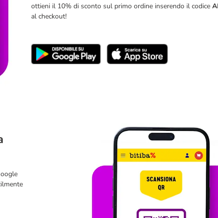
ottieni il 10% di sconto sul primo ordine inserendo il codice
A
al checkout!
a
Google
cilmente