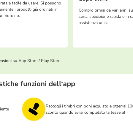
rata e facile da usare. Si possono
emente i prodotti già ordinati in
Compro ormai da vari anni su 
n riordino.
seria, spedizione rapida e in 
assistenza unica.
ensioni su App Store / Play Store
stiche funzioni dell‘app
Raccogli i timbri con ogni acquisto e otterrai 10
ciente
sconto quando avrai completato la tessera!