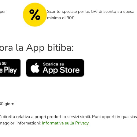
per
Sconto speciale per te: 5% di sconto su spesa
minima di 90€
ora la App bitiba:
30 giorni
blicità diretta relativa a propri prodotti o servizi simili. Puoi opporti in q
 maggiori informazioni:
Informativa sulla Privacy