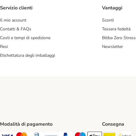
Servizio clienti
Vantaggi
Il mio account
Sconti
Contatti & FAQs
Tessera fedeltà
Costi e tempi di spedizione
Bitiba Zero Stress
Resi
Newsletter
Etichettatura degli imballaggi
Modalità di pagamento
Consegna
Poste Ital
In