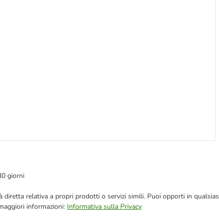
30 giorni
blicità diretta relativa a propri prodotti o servizi simili. Puoi opporti in q
 maggiori informazioni:
Informativa sulla Privacy