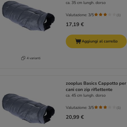
ca. 35 cm lungh. dorso
Valutazione: 3/5
(
1
)
17,19 €
Aggiungi al carrello
4 varianti
zooplus Basics Cappotto per
cani con zip riflettente
ca. 45 cm lungh. dorso
Valutazione: 3/5
(
1
)
20,99 €