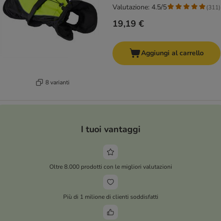
Valutazione: 4.5/5
(
311
)
19,19 €
Aggiungi al carrello
8 varianti
I tuoi vantaggi
Oltre 8.000 prodotti con le migliori valutazioni
Più di 1 milione di clienti soddisfatti