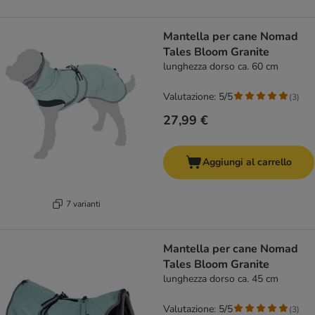
Mantella per cane Nomad
Tales Bloom Granite
lunghezza dorso ca. 60 cm
Valutazione: 5/5
(
3
)
27,99 €
Aggiungi al carrello
7 varianti
Mantella per cane Nomad
Tales Bloom Granite
lunghezza dorso ca. 45 cm
Valutazione: 5/5
(
3
)