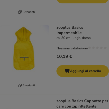
3 varianti
zooplus Basics
Impermeabile
ca. 30 cm lungh. dorso
Nessuna valutazione
10,19 €
Aggiungi al carrello
3 varianti
zooplus Basics Cappotto per
cani con zip riflettente