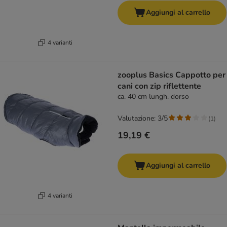
Aggiungi al carrello
4 varianti
zooplus Basics Cappotto per
cani con zip riflettente
ca. 40 cm lungh. dorso
Valutazione: 3/5
(
1
)
19,19 €
Aggiungi al carrello
4 varianti