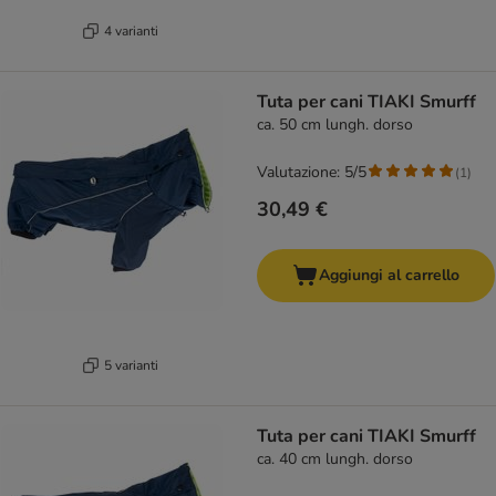
4 varianti
Tuta per cani TIAKI Smurff
ca. 50 cm lungh. dorso
Valutazione: 5/5
(
1
)
30,49 €
Aggiungi al carrello
5 varianti
Tuta per cani TIAKI Smurff
ca. 40 cm lungh. dorso