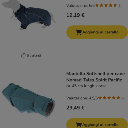
Valutazione: 5/5
(
1
)
19,19 €
Aggiungi al carrello
5 varianti
Mantella Softshell per cane
Nomad Tales Spirit Pacific
ca. 45 cm lungh. dorso
Valutazione: 4.5/5
(
4
)
29,49 €
Aggiungi al carrello