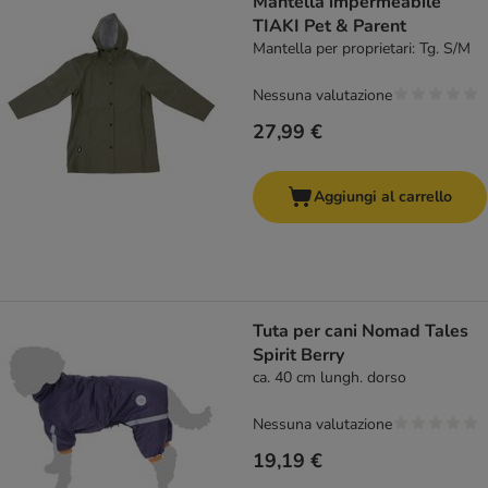
Mantella impermeabile
TIAKI Pet & Parent
Mantella per proprietari: Tg. S/M
Nessuna valutazione
27,99 €
Aggiungi al carrello
Tuta per cani Nomad Tales
Spirit Berry
ca. 40 cm lungh. dorso
Nessuna valutazione
19,19 €