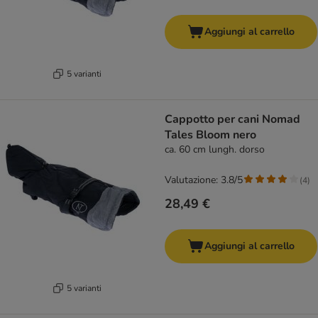
Aggiungi al carrello
5 varianti
Cappotto per cani Nomad
Tales Bloom nero
ca. 60 cm lungh. dorso
Valutazione: 3.8/5
(
4
)
28,49 €
Aggiungi al carrello
5 varianti