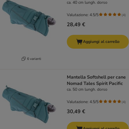
ca. 40 cm lungh. dorso
Valutazione: 4.5/5
(
4
)
28,49 €
Aggiungi al carrello
6 varianti
Mantella Softshell per cane
Nomad Tales Spirit Pacific
ca. 50 cm lungh. dorso
Valutazione: 4.5/5
(
4
)
30,49 €
Aggiungi al carrello