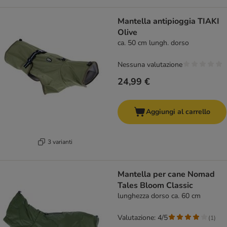
Mantella antipioggia TIAKI
Olive
ca. 50 cm lungh. dorso
Nessuna valutazione
24,99 €
Aggiungi al carrello
3 varianti
Mantella per cane Nomad
Tales Bloom Classic
lunghezza dorso ca. 60 cm
Valutazione: 4/5
(
1
)