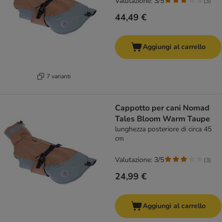
Valutazione: 3/5
(
3
)
44,49 €
Aggiungi al carrello
7 varianti
Cappotto per cani Nomad
Tales Bloom Warm Taupe
lunghezza posteriore di circa 45
cm
Valutazione: 3/5
(
3
)
24,99 €
Aggiungi al carrello