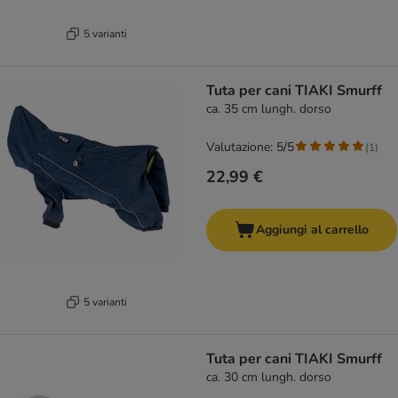
5 varianti
Tuta per cani TIAKI Smurff
ca. 35 cm lungh. dorso
Valutazione: 5/5
(
1
)
22,99 €
Aggiungi al carrello
5 varianti
Tuta per cani TIAKI Smurff
ca. 30 cm lungh. dorso