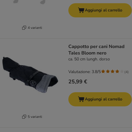
Aggiungi al carrello
4 varianti
Cappotto per cani Nomad
Tales Bloom nero
ca. 50 cm lungh. dorso
Valutazione: 3.8/5
(
4
)
25,99 €
Aggiungi al carrello
5 varianti