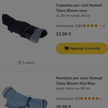
Cappotto per cani Nomad
Tales Bloom nero
ca. 30 cm lungh. dorso
Valutazione: 3.8/5
(
4
)
23,99 €
Aggiungi al carrello
5 varianti
Mantella per cane Nomad
Tales Bloom Airy Blue
lungh. dorso ca. 60 cm
Valutazione: 5/5
(
1
)
25,99 €