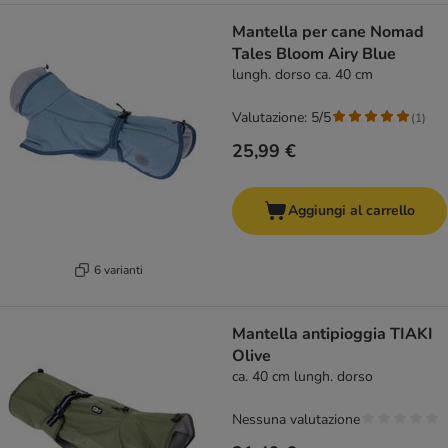
Mantella per cane Nomad
Tales Bloom Airy Blue
lungh. dorso ca. 40 cm
Valutazione: 5/5
(
1
)
25,99 €
Aggiungi al carrello
6 varianti
Mantella antipioggia TIAKI
Olive
ca. 40 cm lungh. dorso
Nessuna valutazione