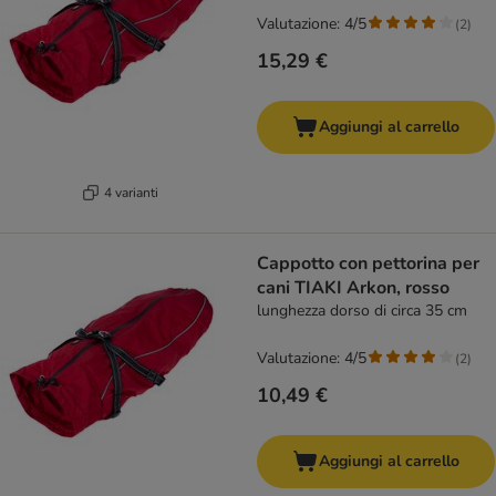
Valutazione: 4/5
(
2
)
15,29 €
Aggiungi al carrello
4 varianti
Cappotto con pettorina per
cani TIAKI Arkon, rosso
lunghezza dorso di circa 35 cm
Valutazione: 4/5
(
2
)
10,49 €
Aggiungi al carrello