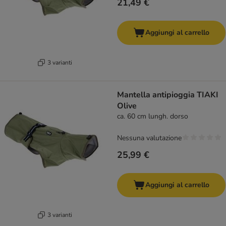
21,49 €
Aggiungi al carrello
3 varianti
Mantella antipioggia TIAKI
Olive
ca. 60 cm lungh. dorso
Nessuna valutazione
25,99 €
Aggiungi al carrello
3 varianti