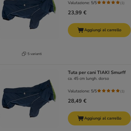
Valutazione: 5/5
(
1
)
23,99 €
Aggiungi al carrello
5 varianti
Tuta per cani TIAKI Smurff
ca. 45 cm lungh. dorso
Valutazione: 5/5
(
1
)
28,49 €
Aggiungi al carrello