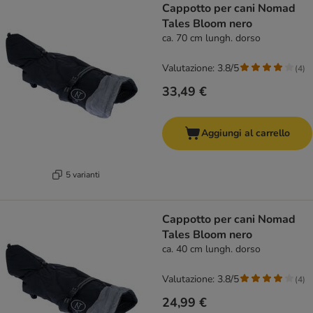
Cappotto per cani Nomad
Tales Bloom nero
ca. 70 cm lungh. dorso
Valutazione: 3.8/5
(
4
)
33,49 €
Aggiungi al carrello
5 varianti
Cappotto per cani Nomad
Tales Bloom nero
ca. 40 cm lungh. dorso
Valutazione: 3.8/5
(
4
)
24,99 €