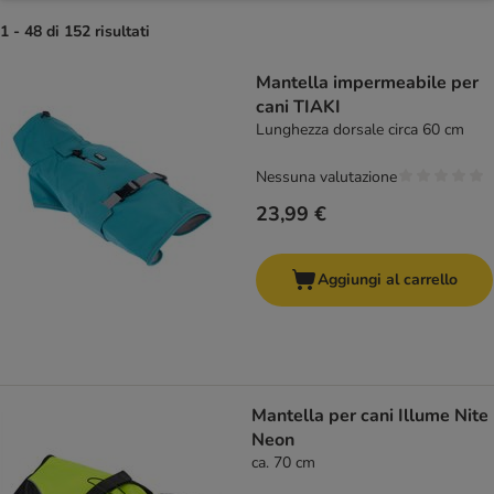
1 - 48 di 152 risultati
Mantella impermeabile per
cani TIAKI
Lunghezza dorsale circa 60 cm
Nessuna valutazione
23,99 €
Aggiungi al carrello
Mantella per cani Illume Nite
Neon
ca. 70 cm