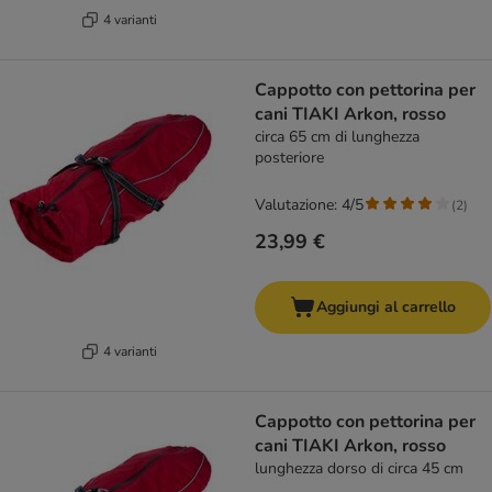
4 varianti
Cappotto con pettorina per
cani TIAKI Arkon, rosso
circa 65 cm di lunghezza
posteriore
Valutazione: 4/5
(
2
)
23,99 €
Aggiungi al carrello
4 varianti
Cappotto con pettorina per
cani TIAKI Arkon, rosso
lunghezza dorso di circa 45 cm