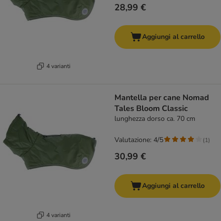
28,99 €
Aggiungi al carrello
4 varianti
Mantella per cane Nomad
Tales Bloom Classic
lunghezza dorso ca. 70 cm
Valutazione: 4/5
(
1
)
30,99 €
Aggiungi al carrello
4 varianti