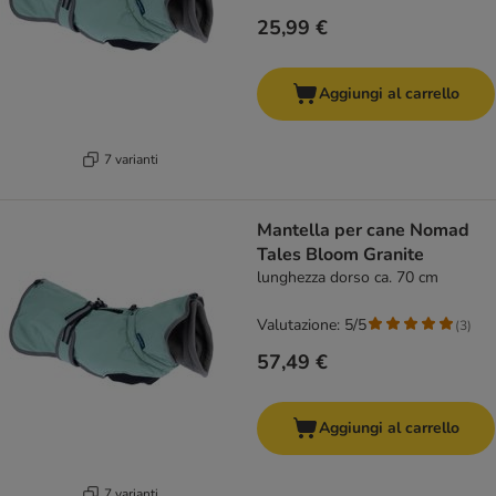
25,99 €
Aggiungi al carrello
7 varianti
Mantella per cane Nomad
Tales Bloom Granite
lunghezza dorso ca. 70 cm
Valutazione: 5/5
(
3
)
57,49 €
Aggiungi al carrello
7 varianti