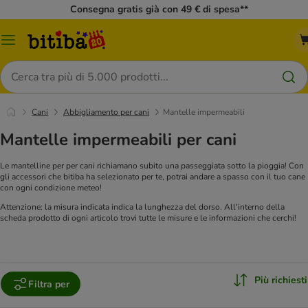
Consegna gratis già con 49 € di spesa**
Overview
catalogo
Cerca
Cani
Abbigliamento per cani
Mantelle impermeabili
Mantelle impermeabili per cani
Le mantelline per per cani richiamano subito una passeggiata sotto la pioggia! Con
gli accessori che bitiba ha selezionato per te, potrai andare a spasso con il tuo cane
con ogni condizione meteo!
Attenzione: la misura indicata indica la lunghezza del dorso. All'interno della
scheda prodotto di ogni articolo trovi tutte le misure e le informazioni che cerchi!
Più richiesti
Filtra per