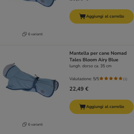
Aggiungi al carrello
6 varianti
Mantella per cane Nomad
Tales Bloom Airy Blue
lungh. dorso ca. 35 cm
Valutazione: 5/5
(
1
)
22,49 €
Aggiungi al carrello
6 varianti