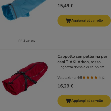
15,49 €
Aggiungi al carrello
3 varianti
Cappotto con pettorina per
cani TIAKI Arkon, rosso
lunghezza dorsale di ca. 55 cm
Valutazione: 4/5
(
2
)
16,29 €
Aggiungi al carrello