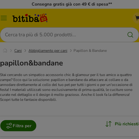
Consegna gratis già con 49 € di spesa**
Overview
catalogo
Cerca
Cani
Abbigliamento per cani
Papillon & Bandane
papillon&bandane
Stai cercando un simpatico accessorio chic & glamour per il tuo amico a quattro
zampe? Ecco qui la soluzione: papillon e bandane da attaccare al collare o da
annodare direttamente al collo del tuo pet per tutti i giorni o per un'occasione di
festa! I materiali utilizzati sono esclusivamente di prima qualità, le cuciture sono
curate nel dettaglio e il design è molto grazioso. Anche il look fa la differenza!
Scopri tutte le fantasie disponibili.
Più richiesti
Filtra per