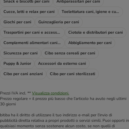
Snack e biscotti per cani
Antiparassitari per cani
Cucce, letti e relax per cani
Toelettatura cani, igiene e cura
Giochi per cani
Guinzaglieria per cani
Trasportini per cani e accessori viaggio
Ciotole e distributori per cani
Complementi alimentari cani e diete
Abbigliamento per cani
Sicurezza per cani
Cibo senza cereali per cani
Puppy & Junior
Accessori da esterno cani
Cibo per cani anziani
Cibo per cani sterilizzati
Prezzi IVA incl. **
Visualizza condizioni.
Prezzo regolare = il prezzo più basso che l'articolo ha avuto negli ultimi
30 giorni
bitiba ha il diritto di utilizzare il tuo indirizzo e-mail per l'invio di
pubblicità diretta relativa a propri prodotti o servizi simili. Puoi opporti in
qualsiasi momento senza sostenere alcun costo, se non quelli di