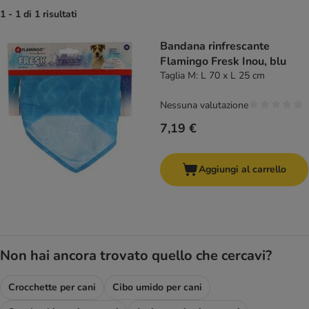
1 - 1 di 1 risultati
Bandana rinfrescante
Flamingo Fresk Inou, blu
Taglia M: L 70 x L 25 cm
Nessuna valutazione
7,19 €
Aggiungi al carrello
Non hai ancora trovato quello che cercavi?
Crocchette per cani
Cibo umido per cani