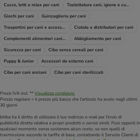
Cucce, letti e relax per cani
Toelettatura cani, igiene e cura
Giochi per cani
Guinzaglieria per cani
Trasportini per cani e accessori viaggio
Ciotole e distributori per cani
Complementi alimentari cani e diete
Abbigliamento per cani
Sicurezza per cani
Cibo senza cereali per cani
Puppy & Junior
Accessori da esterno cani
Cibo per cani anziani
Cibo per cani sterilizzati
Prezzi IVA incl. **
Visualizza condizioni.
Prezzo regolare = il prezzo più basso che l'articolo ha avuto negli ultimi
30 giorni
bitiba ha il diritto di utilizzare il tuo indirizzo e-mail per l'invio di
pubblicità diretta relativa a propri prodotti o servizi simili. Puoi opporti in
qualsiasi momento senza sostenere alcun costo, se non quelli di
trasmissione secondo le tariffe di base, contattando il Servizio Clienti di