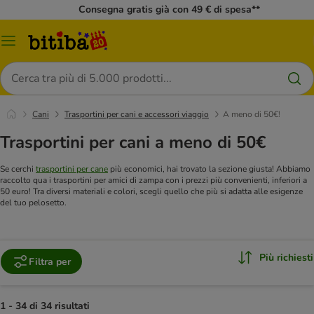
Consegna gratis già con 49 € di spesa**
Overview
catalogo
Cerca
Cani
Trasportini per cani e accessori viaggio
A meno di 50€!
Trasportini per cani a meno di 50€
Se cerchi
trasportini per cane
più economici, hai trovato la sezione giusta! Abbiamo
raccolto qua i trasportini per amici di zampa con i prezzi più convenienti, inferiori a
50 euro! Tra diversi materiali e colori, scegli quello che più si adatta alle esigenze
del tuo pelosetto.
Più richiesti
Filtra per
1 - 34 di 34 risultati