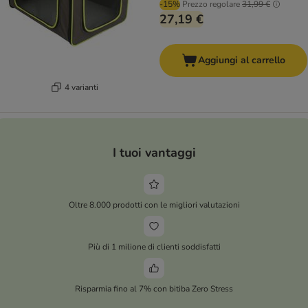
-15%
Prezzo regolare
31,99 €
27,19 €
Aggiungi al carrello
4 varianti
I tuoi vantaggi
Oltre 8.000 prodotti con le migliori valutazioni
Più di 1 milione di clienti soddisfatti
Risparmia fino al 7% con bitiba Zero Stress