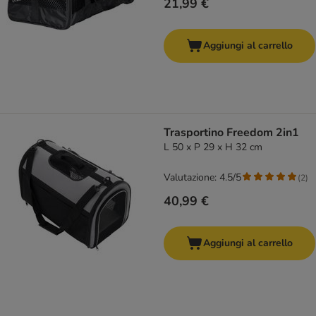
21,99 €
Aggiungi al carrello
Trasportino Freedom 2in1
L 50 x P 29 x H 32 cm
Valutazione: 4.5/5
(
2
)
40,99 €
Aggiungi al carrello