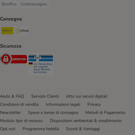
Bonifico.
Contrassegno.
Bonifico. Payment Method
Contrassegno. Payment Method
Consegna
Poste Italiane. Shipping Method
InPost. Shipping Method
Sicurezza
Security
Security
Aiuto & FAQ
Servizio Clienti
Atto sui servizi digitali
Condizioni di vendita
Informazioni legali
Privacy
Newsletter
Spese e tempi di consegna
Metodi di Pagamento
Modulo tipo di recesso
Disposizioni ambientali & smaltimento
Opt-out
Programma fedeltà
Sconti & Vantaggi