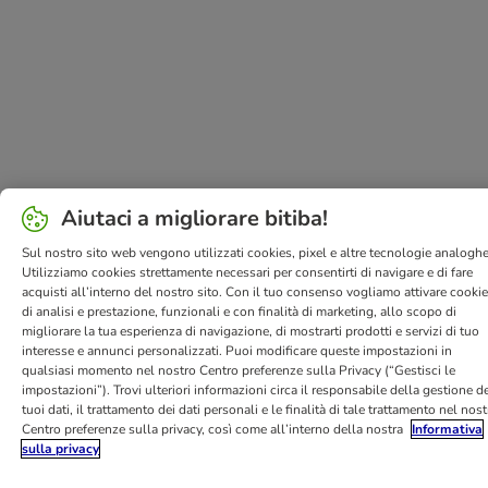
Aiutaci a migliorare bitiba!
Sul nostro sito web vengono utilizzati cookies, pixel e altre tecnologie analoghe
Utilizziamo cookies strettamente necessari per consentirti di navigare e di fare
acquisti all’interno del nostro sito. Con il tuo consenso vogliamo attivare cooki
di analisi e prestazione, funzionali e con finalità di marketing, allo scopo di
migliorare la tua esperienza di navigazione, di mostrarti prodotti e servizi di tuo
interesse e annunci personalizzati. Puoi modificare queste impostazioni in
qualsiasi momento nel nostro Centro preferenze sulla Privacy (“Gestisci le
impostazioni”). Trovi ulteriori informazioni circa il responsabile della gestione de
tuoi dati, il trattamento dei dati personali e le finalità di tale trattamento nel nos
Centro preferenze sulla privacy, così come all’interno della nostra
Informativa
sulla privacy