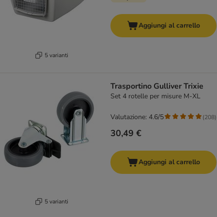
Aggiungi al carrello
5 varianti
Trasportino Gulliver Trixie
Set 4 rotelle per misure M-XL
Valutazione: 4.6/5
(
208
)
30,49 €
Aggiungi al carrello
5 varianti