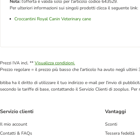
Nota:
l'offerta è valida solo per l'articolo codice 643529.
Per ulteriori informazioni sui singoli prodotti clicca il seguente link:
Croccantini Royal Canin Veterinary cane
Prezzi IVA incl. **
Visualizza condizioni.
Prezzo regolare = il prezzo più basso che l'articolo ha avuto negli ultimi 
bitiba ha il diritto di utilizzare il tuo indirizzo e-mail per l'invio di pub
secondo le tariffe di base, contattando il Servizio Clienti di zooplus. Per
Servizio clienti
Vantaggi
Il mio account
Sconti
Contatti & FAQs
Tessera fedeltà