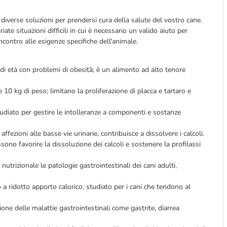
 diverse soluzioni per prendersi cura della salute del vostro cane.
iate situazioni difficili in cui è necessario un valido aiuto per
ncontro alle esigenze specifiche dell'animale.
i età con problemi di obesità; è un alimento ad alto tenore
e 10 kg di peso; limitano la proliferazione di placca e tartaro e
tudiato per gestire le intolleranze a componenti e sostanze
ffezioni alle basse vie urinarie, contribuisce a dissolvere i calcoli.
sono favorire la dissoluzione dei calcoli e sostenere la profilassi
 nutrizionale le patologie gastrointestinali dei cani adulti,
a ridotto apporto calorico, studiato per i cani che tendono al
one delle malattie gastrointestinali come gastrite, diarrea