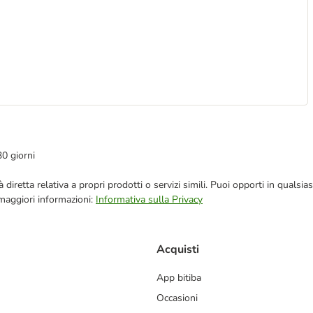
30 giorni
blicità diretta relativa a propri prodotti o servizi simili. Puoi opporti in q
 maggiori informazioni:
Informativa sulla Privacy
Acquisti
App bitiba
Occasioni