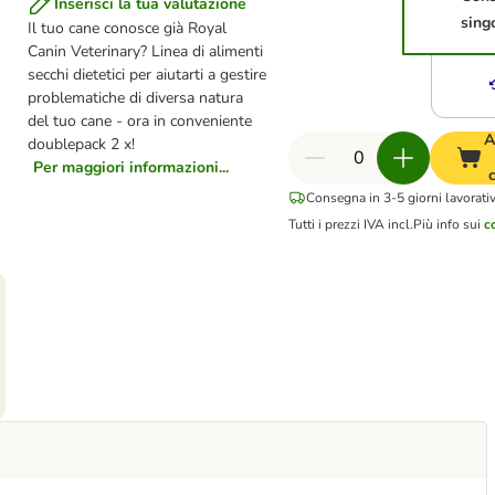
Inserisci la tua valutazione
sing
Il tuo cane conosce già Royal
Canin Veterinary? Linea di alimenti
secchi dietetici per aiutarti a gestire
problematiche di diversa natura
del tuo cane - ora in conveniente
A
doublepack 2 x!
Per maggiori informazioni...
Consegna in 3-5 giorni lavorativ
Tutti i prezzi IVA incl.
Più info sui
c