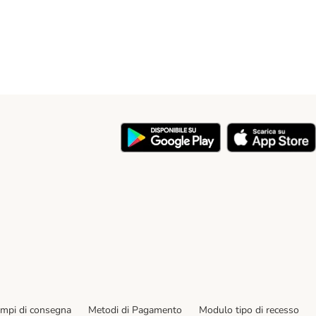
y
empi di consegna
Metodi di Pagamento
Modulo tipo di recesso