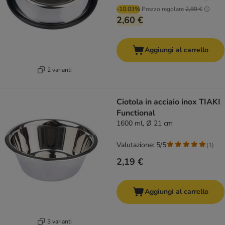
-10.03%
Prezzo regolare
2,89 €
2,60 €
Aggiungi al carrello
2 varianti
Ciotola in acciaio inox TIAKI
Functional
1600 ml, Ø 21 cm
Valutazione: 5/5
(
1
)
2,19 €
Aggiungi al carrello
3 varianti