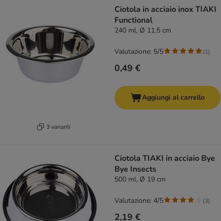
Ciotola in acciaio inox TIAKI
Functional
240 ml, Ø 11,5 cm
Valutazione: 5/5
(
1
)
0,49 €
Aggiungi al carrello
3 varianti
Ciotola TIAKI in acciaio Bye
Bye Insects
500 ml, Ø 19 cm
Valutazione: 4/5
(
3
)
2,19 €