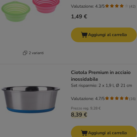
Valutazione: 4.3/5
(
42
)
1,49 €
Aggiungi al carrello
2 varianti
Ciotola Premium in acciaio
inossidabile
Set risparmio: 2 x 1,9 l, Ø 21 cm
Valutazione: 4.7/5
(
16
)
Prezzo reg.
9,28 €
8,39 €
Aggiungi al carrello