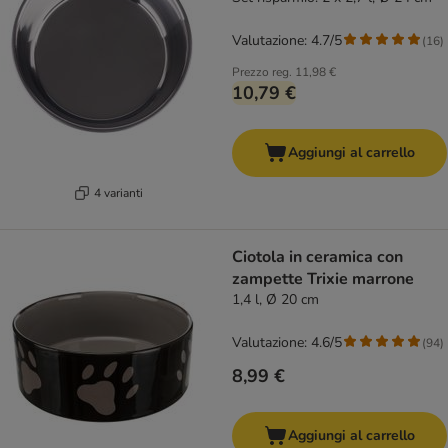
Valutazione: 4.7/5
(
16
)
Prezzo reg.
11,98 €
10,79 €
Aggiungi al carrello
4 varianti
Ciotola in ceramica con
zampette Trixie marrone
1,4 l, Ø 20 cm
Valutazione: 4.6/5
(
94
)
8,99 €
Aggiungi al carrello