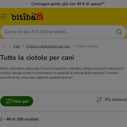
Consegna gratis già con 49 € di spesa**
Overview
catalogo
Cerca
Cani
Ciotole e distributori per cani
Tutte le ciotole
Tutte le ciotole per cani
Nella lista della spesa per il nuovo inquilino a quattro zampe non può mancare la
ciotola: design pratico e innovativo e materiali di alta qualità rendono il nostro
assortimento unico per rapporto qualità-prezzo!
Più richiesti
Filtra per
1 - 48 di 168 risultati