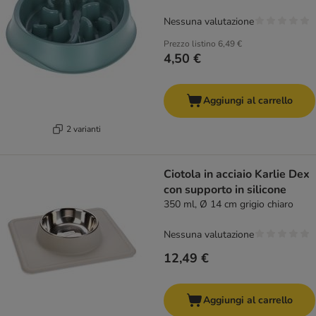
Nessuna valutazione
Prezzo listino
6,49 €
4,50 €
Aggiungi al carrello
2 varianti
Ciotola in acciaio Karlie Dex
con supporto in silicone
350 ml, Ø 14 cm grigio chiaro
Nessuna valutazione
12,49 €
Aggiungi al carrello