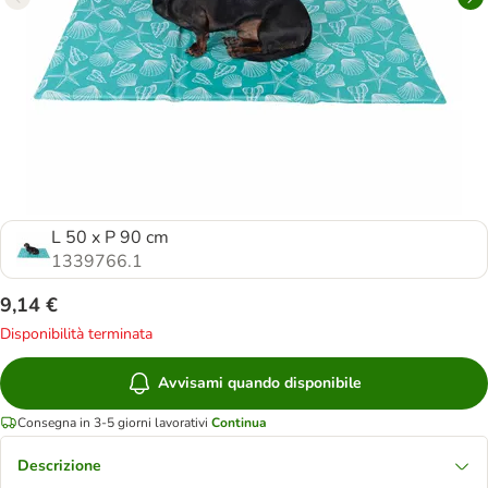
L 50 x P 90 cm
1339766.1
9,14 €
Disponibilità terminata
Avvisami quando disponibile
Consegna in 3-5 giorni lavorativi
Continua
Descrizione