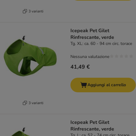
3 varianti
Icepeak Pet Gilet
Rinfrescante, verde
Tg. XL: ca. 60 - 94 cm circ. torace
Nessuna valutazione
41,49 €
Aggiungi al carrello
3 varianti
Icepeak Pet Gilet
Rinfrescante, verde
Tg. L: ca. 52 - 74 cm circ. torace