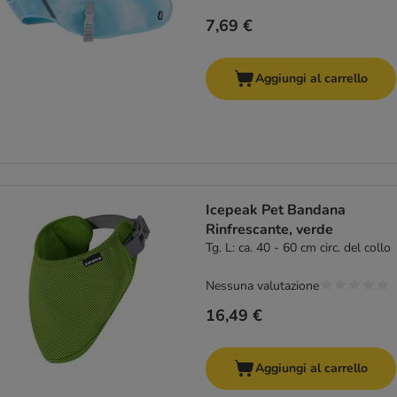
7,69 €
Aggiungi al carrello
Icepeak Pet Bandana
Rinfrescante, verde
Tg. L: ca. 40 - 60 cm circ. del collo
Nessuna valutazione
16,49 €
Aggiungi al carrello