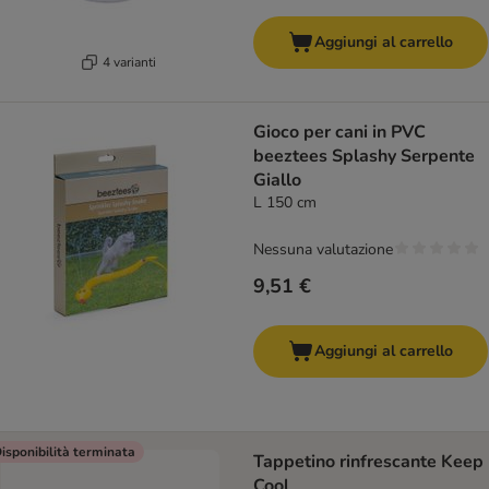
Aggiungi al carrello
4 varianti
Gioco per cani in PVC
beeztees Splashy Serpente
Giallo
L 150 cm
Nessuna valutazione
9,51 €
Aggiungi al carrello
isponibilità terminata
Tappetino rinfrescante Keep
Cool