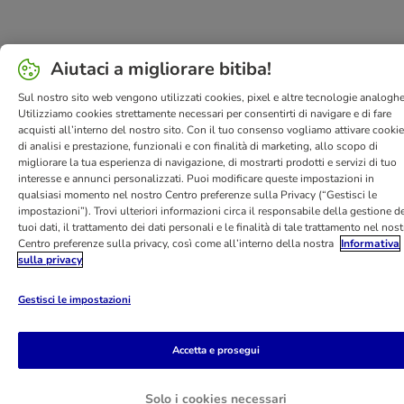
Aiutaci a migliorare bitiba!
Sul nostro sito web vengono utilizzati cookies, pixel e altre tecnologie analoghe
Utilizziamo cookies strettamente necessari per consentirti di navigare e di fare
acquisti all’interno del nostro sito. Con il tuo consenso vogliamo attivare cooki
di analisi e prestazione, funzionali e con finalità di marketing, allo scopo di
migliorare la tua esperienza di navigazione, di mostrarti prodotti e servizi di tuo
interesse e annunci personalizzati. Puoi modificare queste impostazioni in
qualsiasi momento nel nostro Centro preferenze sulla Privacy (“Gestisci le
impostazioni”). Trovi ulteriori informazioni circa il responsabile della gestione de
tuoi dati, il trattamento dei dati personali e le finalità di tale trattamento nel nos
Centro preferenze sulla privacy, così come all’interno della nostra
Informativa
sulla privacy
Gestisci le impostazioni
Accetta e prosegui
Solo i cookies necessari