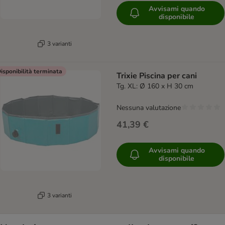
Avvisami quando
disponibile
3 varianti
isponibilità terminata
Trixie Piscina per cani
Tg. XL: Ø 160 x H 30 cm
Nessuna valutazione
41,39 €
Avvisami quando
disponibile
3 varianti