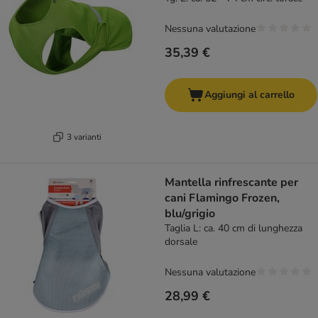
Nessuna valutazione
35,39 €
Aggiungi al carrello
3 varianti
Mantella rinfrescante per
cani Flamingo Frozen,
blu/grigio
Taglia L: ca. 40 cm di lunghezza
dorsale
Nessuna valutazione
28,99 €