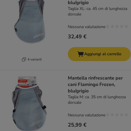
blu/grigio
Taglia XL: ca. 45 cm di lunghezza
dorsale
Nessuna valutazione
32,49 €
Aggiungi al carrello
4 varianti
Mantella rinfrescante per
cani Flamingo Frozen,
blu/grigio
Taglia M: ca. 35 cm di lunghezza
dorsale
Nessuna valutazione
25,99 €