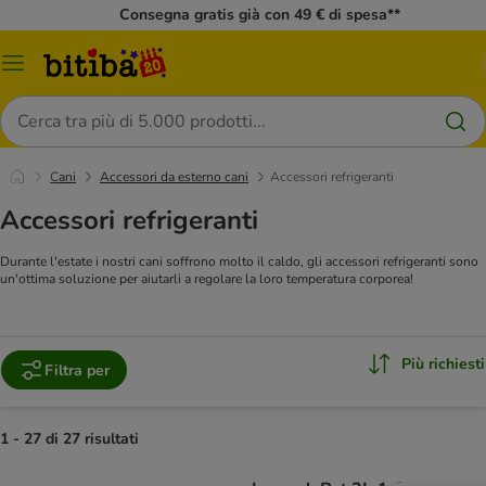
Consegna gratis già con 49 € di spesa**
Overview
catalogo
Cerca
Cani
Accessori da esterno cani
Accessori refrigeranti
Accessori refrigeranti
Durante l'estate i nostri cani soffrono molto il caldo, gli accessori refrigeranti sono
un'ottima soluzione per aiutarli a regolare la loro temperatura corporea!
Più richiesti
Filtra per
1 - 27 di 27 risultati