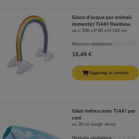
Gioco d'acqua per animali
domestici TIAKI Rainbow
ca. L 200 x P 65 x H 165 cm
Nessuna valutazione
16,49 €
Aggiungi al carrello
Gilet rinfrescante TIAKI per
cani
ca. 30 cm lungh. dorso
Nessuna valutazione