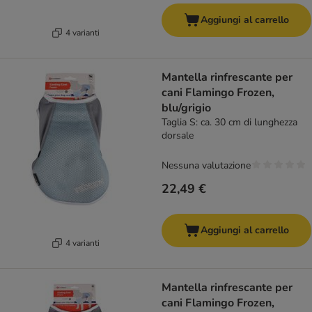
Aggiungi al carrello
4 varianti
Mantella rinfrescante per
cani Flamingo Frozen,
blu/grigio
Taglia S: ca. 30 cm di lunghezza
dorsale
Nessuna valutazione
22,49 €
Aggiungi al carrello
4 varianti
Mantella rinfrescante per
cani Flamingo Frozen,