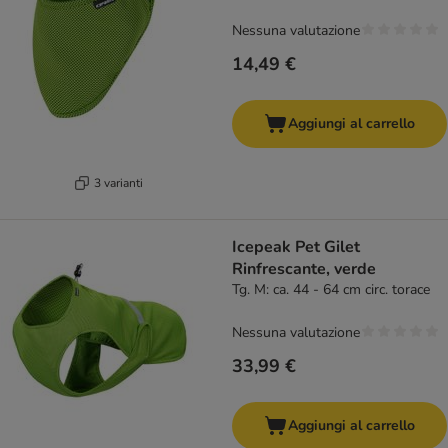
Nessuna valutazione
14,49 €
Aggiungi al carrello
3 varianti
Icepeak Pet Gilet
Rinfrescante, verde
Tg. M: ca. 44 - 64 cm circ. torace
Nessuna valutazione
33,99 €
Aggiungi al carrello