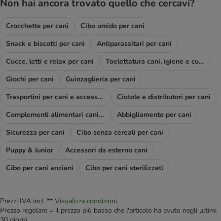
Non hai ancora trovato quello che cercavi?
Crocchette per cani
Cibo umido per cani
Snack e biscotti per cani
Antiparassitari per cani
Cucce, letti e relax per cani
Toelettatura cani, igiene e cura
Giochi per cani
Guinzaglieria per cani
Trasportini per cani e accessori viaggio
Ciotole e distributori per cani
Complementi alimentari cani e diete
Abbigliamento per cani
Sicurezza per cani
Cibo senza cereali per cani
Puppy & Junior
Accessori da esterno cani
Cibo per cani anziani
Cibo per cani sterilizzati
Prezzi IVA incl. **
Visualizza condizioni.
Prezzo regolare = il prezzo più basso che l'articolo ha avuto negli ultimi
30 giorni