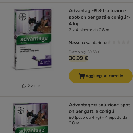
Advantage® 80 soluzione
spot-on per gatti e conigli >
4 kg
2 x 4 pipette da 0,8 ml
Nessuna valutazione
Prezzo reg.
39,58 €
36,99 €
Aggiungi al carrello
2 varianti
Advantage® soluzione spot-
on per gatti e conigli
80 (peso da 4 kg) - 4 pipette da
0,8 ml