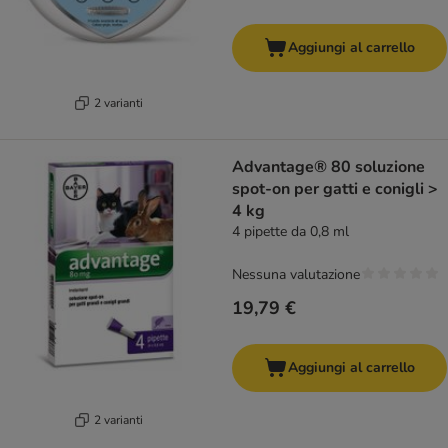
Aggiungi al carrello
2 varianti
Advantage® 80 soluzione
spot-on per gatti e conigli >
4 kg
4 pipette da 0,8 ml
Nessuna valutazione
19,79 €
Aggiungi al carrello
2 varianti