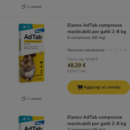
2 varianti
Elanco AdTab compresse
masticabili per gatti 2-8 kg
6 compresse (48 mg)
Nessuna valutazione
Prezzo reg.
50,98 €
48,29 €
8,05 € / cad.
Aggiungi al carrello
2 varianti
Elanco AdTab compresse
masticabili per gatti 2-8 kg
3 compresse (48 mg)