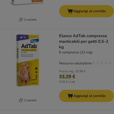
Aggiungi al carrello
2 varianti
Elanco AdTab compresse
masticabili per gatti 0,5-2
kg
6 compresse (12 mg)
Nessuna valutazione
Prezzo reg.
33,98 €
33,29 €
5,55 € / cad.
Aggiungi al carrello
2 varianti