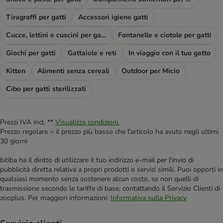
Tiragraffi per gatti
Accessori igiene gatti
Cucce, lettini e cuscini per gatti
Fontanelle e ciotole per gatti
Giochi per gatti
Gattaiole e reti
In viaggio con il tuo gatto
Kitten
Alimenti senza cereali
Outdoor per Micio
Cibo per gatti sterilizzati
Prezzi IVA incl. **
Visualizza condizioni.
Prezzo regolare = il prezzo più basso che l'articolo ha avuto negli ultimi
30 giorni
bitiba ha il diritto di utilizzare il tuo indirizzo e-mail per l'invio di
pubblicità diretta relativa a propri prodotti o servizi simili. Puoi opporti in
qualsiasi momento senza sostenere alcun costo, se non quelli di
trasmissione secondo le tariffe di base, contattando il Servizio Clienti di
zooplus. Per maggiori informazioni:
Informativa sulla Privacy