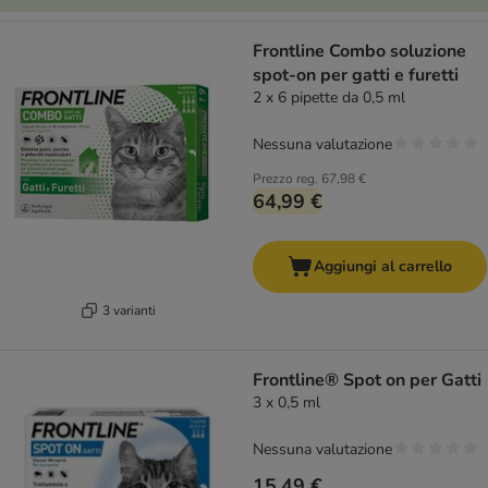
Frontline Combo soluzione
spot-on per gatti e furetti
2 x 6 pipette da 0,5 ml
Nessuna valutazione
Prezzo reg.
67,98 €
64,99 €
Aggiungi al carrello
3 varianti
Frontline® Spot on per Gatti
3 x 0,5 ml
Nessuna valutazione
15,49 €