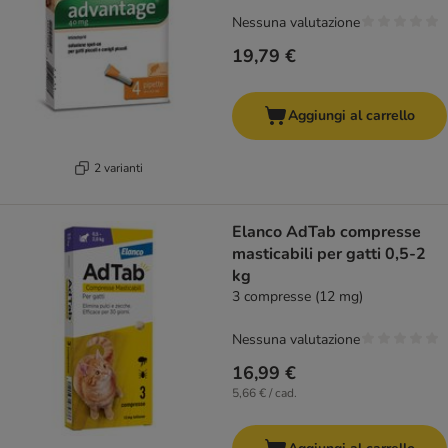
Nessuna valutazione
19,79 €
Aggiungi al carrello
2 varianti
Elanco AdTab compresse
masticabili per gatti 0,5-2
kg
3 compresse (12 mg)
Nessuna valutazione
16,99 €
5,66 € / cad.