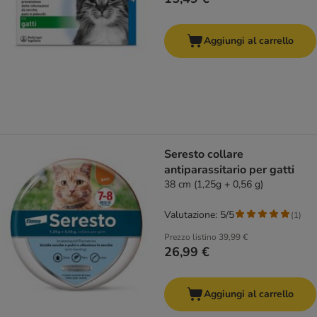
Aggiungi al carrello
Seresto collare
antiparassitario per gatti
38 cm (1,25g + 0,56 g)
Valutazione: 5/5
(
1
)
Prezzo listino
39,99 €
26,99 €
Aggiungi al carrello