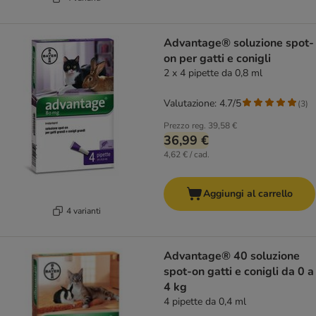
Advantage® soluzione spot-
on per gatti e conigli
2 x 4 pipette da 0,8 ml
Valutazione: 4.7/5
(
3
)
Prezzo reg.
39,58 €
36,99 €
4,62 € / cad.
Aggiungi al carrello
4 varianti
Advantage® 40 soluzione
spot-on gatti e conigli da 0 a
4 kg
4 pipette da 0,4 ml