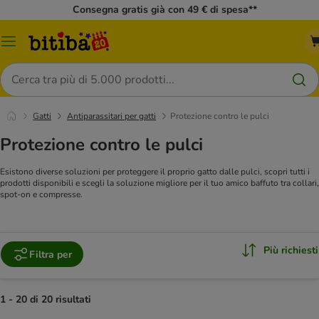
Consegna gratis già con 49 € di spesa**
Overview
catalogo
Cerca
Gatti
Antiparassitari per gatti
Protezione contro le pulci
Protezione contro le pulci
Esistono diverse soluzioni per proteggere il proprio gatto dalle pulci, scopri tutti i
prodotti disponibili e scegli la soluzione migliore per il tuo amico baffuto tra collari,
spot-on e compresse.
Più richiesti
Filtra per
1 - 20 di 20 risultati