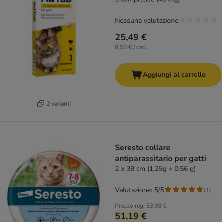
Nessuna valutazione
25,49 €
8,50 € / cad.
Aggiungi al carrello
2 varianti
Seresto collare
antiparassitario per gatti
2 x 38 cm (1,25g + 0,56 g)
Valutazione: 5/5
(
1
)
Prezzo reg.
53,98 €
51,19 €