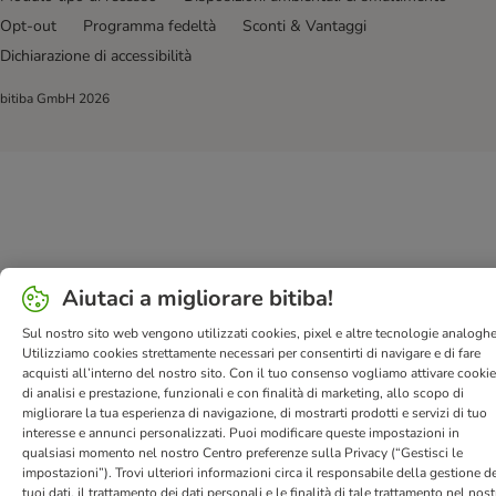
Opt-out
Programma fedeltà
Sconti & Vantaggi
Dichiarazione di accessibilità
bitiba GmbH
2026
Aiutaci a migliorare bitiba!
Sul nostro sito web vengono utilizzati cookies, pixel e altre tecnologie analoghe
Utilizziamo cookies strettamente necessari per consentirti di navigare e di fare
acquisti all’interno del nostro sito. Con il tuo consenso vogliamo attivare cooki
di analisi e prestazione, funzionali e con finalità di marketing, allo scopo di
migliorare la tua esperienza di navigazione, di mostrarti prodotti e servizi di tuo
interesse e annunci personalizzati. Puoi modificare queste impostazioni in
qualsiasi momento nel nostro Centro preferenze sulla Privacy (“Gestisci le
impostazioni”). Trovi ulteriori informazioni circa il responsabile della gestione de
tuoi dati, il trattamento dei dati personali e le finalità di tale trattamento nel nos