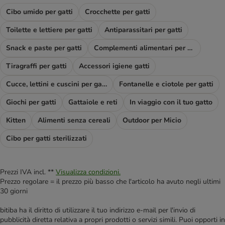
Cibo umido per gatti
Crocchette per gatti
Toilette e lettiere per gatti
Antiparassitari per gatti
Snack e paste per gatti
Complementi alimentari per gatti
Tiragraffi per gatti
Accessori igiene gatti
Cucce, lettini e cuscini per gatti
Fontanelle e ciotole per gatti
Giochi per gatti
Gattaiole e reti
In viaggio con il tuo gatto
Kitten
Alimenti senza cereali
Outdoor per Micio
Cibo per gatti sterilizzati
Prezzi IVA incl. **
Visualizza condizioni.
Prezzo regolare = il prezzo più basso che l'articolo ha avuto negli ultimi
30 giorni
bitiba ha il diritto di utilizzare il tuo indirizzo e-mail per l'invio di
pubblicità diretta relativa a propri prodotti o servizi simili. Puoi opporti in