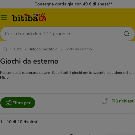
Consegna gratis già con 49 € di spesa**
Overview
catalogo
Cerca
Gatti
Outdoor per Micio
Giochi da esterno
Giochi da esterno
Nascondersi, esplorare, saltare! Scopri tutti i giochi per le avventure outdoor del tuo
Micio!
Più richiesti
Filtra per
1 - 10 di 10 risultati