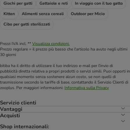
Giochi per gatti
Gattaiole e reti
In viaggio con il tuo gatto
Kitten
Alimenti senza cereali
Outdoor per Micio
Cibo per gatti sterilizzati
Prezzi IVA incl. **
Visualizza condizioni.
Prezzo regolare = il prezzo più basso che l'articolo ha avuto negli ultimi
30 giorni
bitiba ha il diritto di utilizzare il tuo indirizzo e-mail per l'invio di
pubblicità diretta relativa a propri prodotti o servizi simili. Puoi opporti in
qualsiasi momento senza sostenere alcun costo, se non quelli di
trasmissione secondo le tariffe di base, contattando il Servizio Clienti di
zooplus. Per maggiori informazioni:
Informativa sulla Privacy
Servizio clienti
Vantaggi
Acquisti
Shop internazionali: