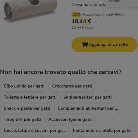
sconto.
Nessuna valutazione
-10%
Prezzo regolare
20,49 €
18,44 €
18,44 € / cad.
Aggiungi al carrello
Non hai ancora trovato quello che cercavi?
Cibo umido per gatti
Crocchette per gatti
Toilette e lettiere per gatti
Antiparassitari per gatti
Snack e paste per gatti
Complementi alimentari per gatti
Tiragraffi per gatti
Accessori igiene gatti
Cucce, lettini e cuscini per gatti
Fontanelle e ciotole per gatti