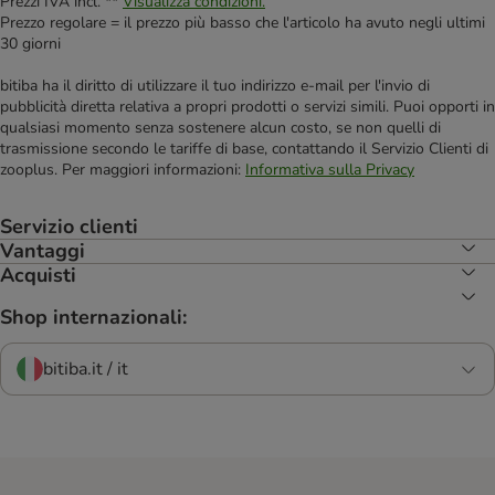
Prezzi IVA incl. **
Visualizza condizioni.
Prezzo regolare = il prezzo più basso che l'articolo ha avuto negli ultimi
30 giorni
bitiba ha il diritto di utilizzare il tuo indirizzo e-mail per l'invio di
pubblicità diretta relativa a propri prodotti o servizi simili. Puoi opporti in
qualsiasi momento senza sostenere alcun costo, se non quelli di
trasmissione secondo le tariffe di base, contattando il Servizio Clienti di
zooplus. Per maggiori informazioni:
Informativa sulla Privacy
Servizio clienti
Vantaggi
Acquisti
Shop internazionali:
bitiba.it / it