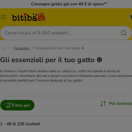
Consegna gratis già con 49 € di spesa**
Overview
catalogo
Cerca
Occasioni
Gli essenziali per il tuo gatto ❄️
Gli essenziali per il tuo gatto ❄️
In inverno i nostri felini amano stare al calduccio, sotto le coperte o vicino ai
termosifoni, diventano dei veri e propri coccoloni! Abbiamo pensato a una selezione
di prodotti perfetti per l'inverno dedicati al tuo gatto!
Più richiesti
Filtra per
1 - 48 di 228 risultati