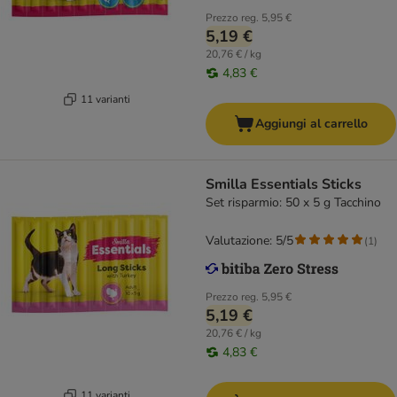
Prezzo reg.
5,95 €
5,19 €
20,76 € / kg
4,83 €
11 varianti
Aggiungi al carrello
Smilla Essentials Sticks
Set risparmio: 50 x 5 g Tacchino
Valutazione: 5/5
(
1
)
Prezzo reg.
5,95 €
5,19 €
20,76 € / kg
4,83 €
11 varianti