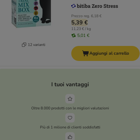
Prezzo reg.
6,18 €
5,39 €
11,23 € / kg
5,01 €
12 varianti
Aggiungi al carrello
I tuoi vantaggi
Oltre 8.000 prodotti con le migliori valutazioni
Più di 1 milione di clienti soddisfatti