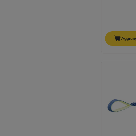
Aggiung