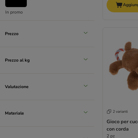
Aggiung
In promo
Prezzo
Prezzo al kg
Valutazione
2 varianti
Materiale
Gioco per cuc
con corda
2 pz