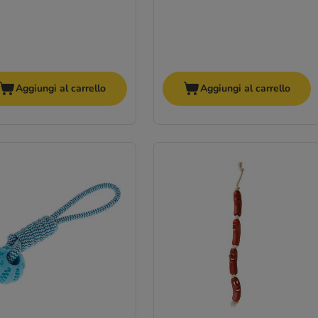
Aggiungi al carrello
Aggiungi al carrello