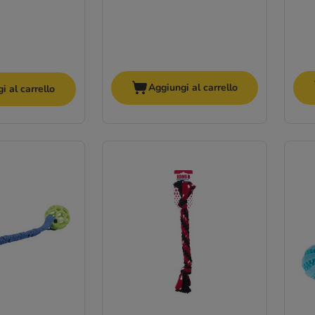
Aggiungi al carrello
i al carrello