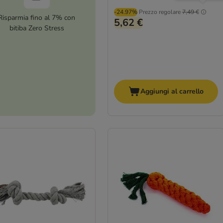
-24.97%
Prezzo regolare
7,49 €
Risparmia fino al 7% con
5,62 €
bitiba Zero Stress
Aggiungi al carrello