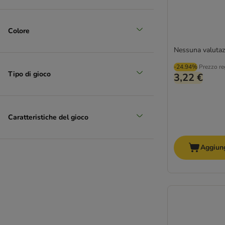
Colore
Nessuna valutaz
-24.94%
Prezzo re
Tipo di gioco
3,22 €
Caratteristiche del gioco
Aggiung