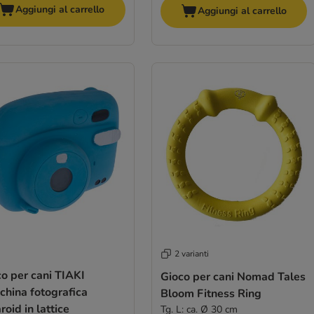
Aggiungi al carrello
Aggiungi al carrello
2 varianti
o per cani TIAKI
Gioco per cani Nomad Tales
china fotografica
Bloom Fitness Ring
roid in lattice
Tg. L: ca. Ø 30 cm