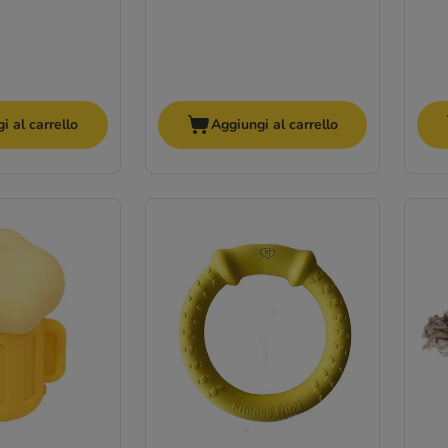
i al carrello
Aggiungi al carrello