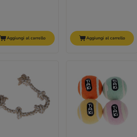
Aggiungi al carrello
Aggiungi al carrello