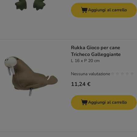
Aggiungi al carrello
Rukka Gioco per cane
Tricheco Galleggiante
L 16 x P 20 cm
Nessuna valutazione
11,24 €
Aggiungi al carrello