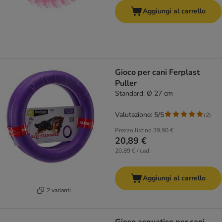
Aggiungi al carrello
Gioco per cani Ferplast
Puller
Standard: Ø 27 cm
Valutazione: 5/5
(
2
)
Prezzo listino
39,90 €
20,89 €
20,89 € / cad.
Aggiungi al carrello
2 varianti