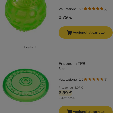
Valutazione: 5/5
(
2
)
0,79 €
Aggiungi al carrello
2 varianti
Frisbee in TPR
3 pz
Valutazione: 5/5
(
1
)
Prezzo reg.
8,07 €
6,89 €
2,30 € / cad.
Aggiungi al carrello