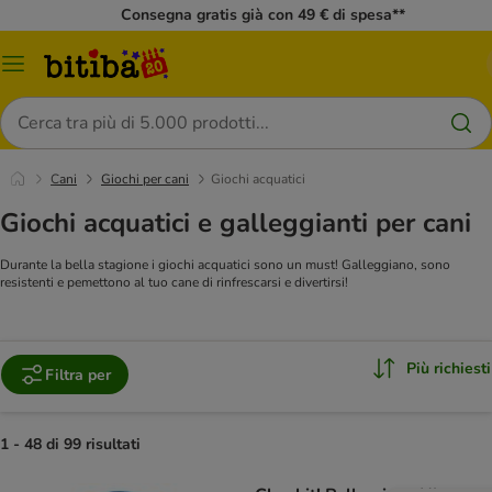
Consegna gratis già con 49 € di spesa**
Overview
catalogo
Cerca
Cani
Giochi per cani
Giochi acquatici
Giochi acquatici e galleggianti per cani
Durante la bella stagione i giochi acquatici sono un must! Galleggiano, sono
resistenti e pemettono al tuo cane di rinfrescarsi e divertirsi!
Più richiesti
Filtra per
1 - 48 di 99 risultati