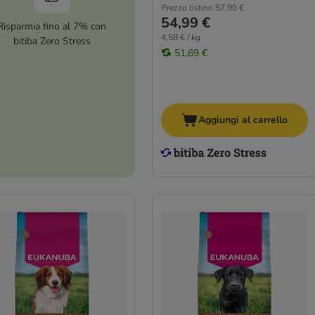
Prezzo listino
57,90 €
54,99 €
Risparmia fino al 7% con
4,58 € / kg
bitiba Zero Stress
51,69 €
Aggiungi al carrello