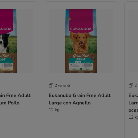
2 varianti
2 
in Free Adult
Eukanuba Grain Free Adult
Euk
um Pollo
Large con Agnello
Lar
12 kg
oce
12 k