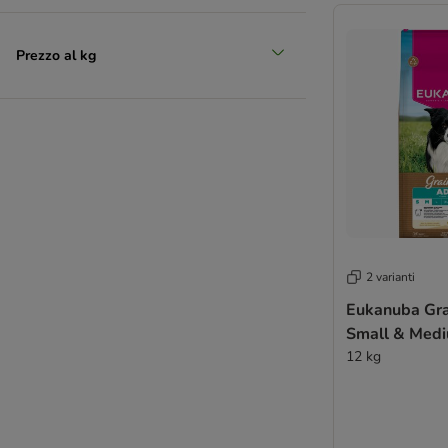
Prezzo al kg
2 varianti
Eukanuba Gra
Small & Medi
12 kg