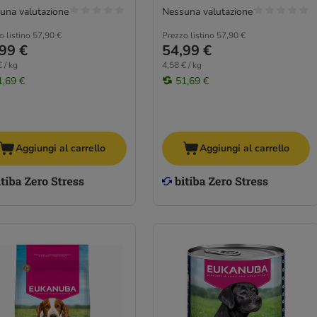
una valutazione
Nessuna valutazione
o listino
57,90 €
Prezzo listino
57,90 €
99 €
54,99 €
 / kg
4,58 € / kg
1,69 €
51,69 €
Aggiungi al carrello
Aggiungi al carrello