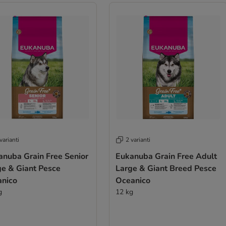
varianti
2 varianti
anuba Grain Free Senior
Eukanuba Grain Free Adult
ge & Giant Pesce
Large & Giant Breed Pesce
anico
Oceanico
g
12 kg