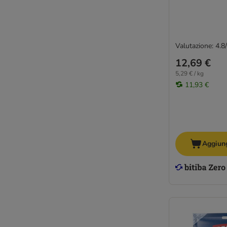
Valutazione: 4.8
12,69 €
5,29 € / kg
11,93 €
Aggiung