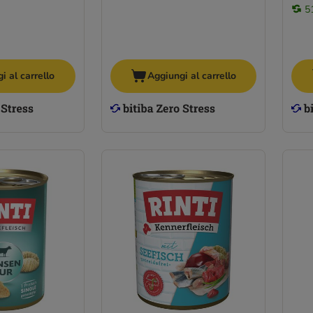
5
i al carrello
Aggiungi al carrello