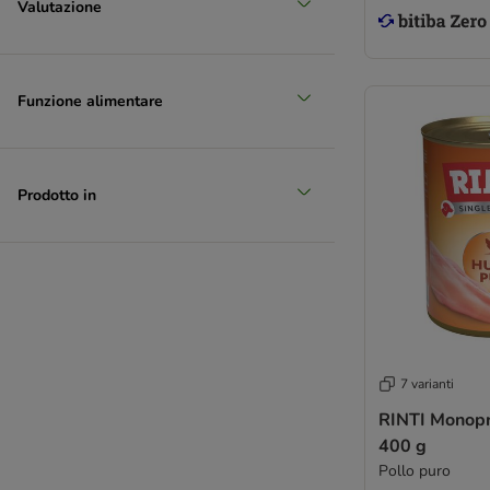
Valutazione
Funzione alimentare
Prodotto in
7 varianti
RINTI Monopr
400 g
Pollo puro