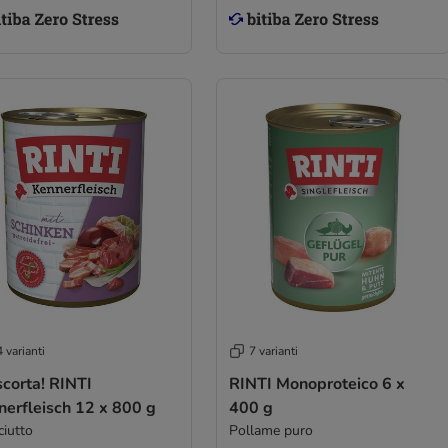
 varianti
7 varianti
scorta! RINTI
RINTI Monoproteico 6 x
nerfleisch 12 x 800 g
400 g
ciutto
Pollame puro