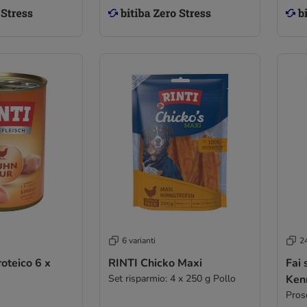
6 varianti
24
oteico 6 x
RINTI Chicko Maxi
Fai 
Set risparmio: 4 x 250 g Pollo
Ken
Pros