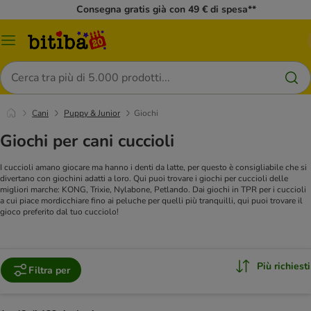
Consegna gratis già con 49 € di spesa**
Overview
catalogo
Cerca
Cani
Puppy & Junior
Giochi
Giochi per cani cuccioli
I cuccioli amano giocare ma hanno i denti da latte, per questo è consigliabile che si
divertano con giochini adatti a loro. Qui puoi trovare i giochi per cuccioli delle
migliori marche: KONG, Trixie, Nylabone, Petlando. Dai giochi in TPR per i cuccioli
a cui piace mordicchiare fino ai peluche per quelli più tranquilli, qui puoi trovare il
gioco preferito dal tuo cucciolo!
Più richiesti
Filtra per