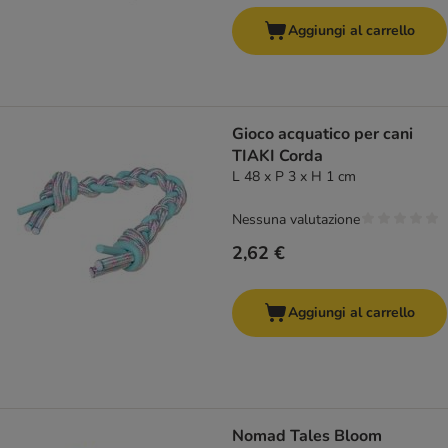
Aggiungi al carrello
Gioco acquatico per cani
TIAKI Corda
L 48 x P 3 x H 1 cm
Nessuna valutazione
2,62 €
Aggiungi al carrello
Nomad Tales Bloom