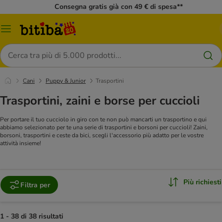
Consegna gratis già con 49 € di spesa**
Overview
catalogo
Cerca
Cani
Puppy & Junior
Trasportini
Trasportini, zaini e borse per cuccioli
Per portare il tuo cucciolo in giro con te non può mancarti un trasportino e qui
abbiamo selezionato per te una serie di trasportini e borsoni per cuccioli! Zaini,
borsoni, trasportini e ceste da bici, scegli l'accessorio più adatto per le vostre
attività insieme!
Più richiesti
Filtra per
1 - 38 di 38 risultati