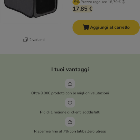
-5%
Prezzo regolare
18,79 €
17,85 €
Aggiungi al carrello
2 varianti
I tuoi vantaggi
Oltre 8.000 prodotti con le migliori valutazioni
Più di 1 milione di clienti soddisfatti
Risparmia fino al 7% con bitiba Zero Stress