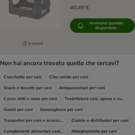
40,49 €
Avvisami quando
disponibile
6 varianti
Non hai ancora trovato quello che cercavi?
Crocchette per cani
Cibo umido per cani
Snack e biscotti per cani
Antiparassitari per cani
Cucce, letti e relax per cani
Toelettatura cani, igiene e cura
Giochi per cani
Guinzaglieria per cani
Trasportini per cani e accessori viaggio
Ciotole e distributori per cani
Complementi alimentari cani e diete
Abbigliamento per cani