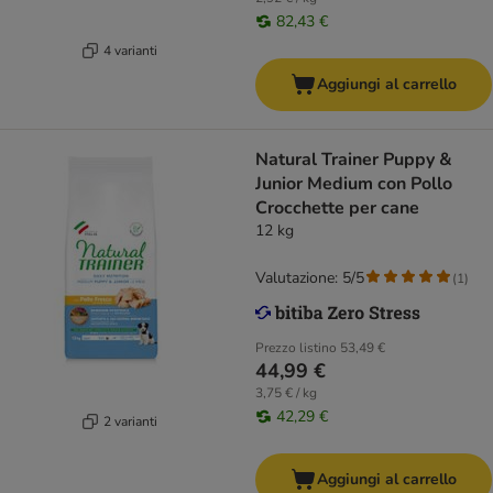
82,43 €
4 varianti
Aggiungi al carrello
Natural Trainer Puppy &
Junior Medium con Pollo
Crocchette per cane
12 kg
Valutazione: 5/5
(
1
)
Prezzo listino
53,49 €
44,99 €
3,75 € / kg
42,29 €
2 varianti
Aggiungi al carrello