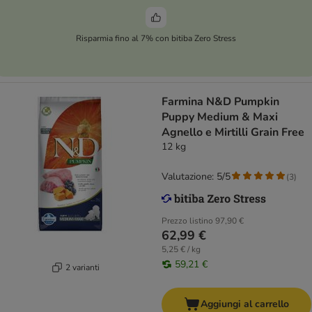
Risparmia fino al 7% con bitiba Zero Stress
Farmina N&D Pumpkin
Puppy Medium & Maxi
Agnello e Mirtilli Grain Free
12 kg
Valutazione: 5/5
(
3
)
Prezzo listino
97,90 €
62,99 €
5,25 € / kg
59,21 €
2 varianti
Aggiungi al carrello