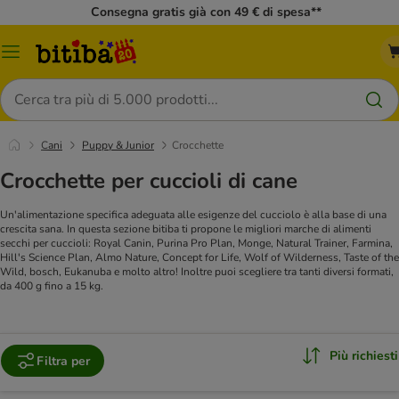
Consegna gratis già con 49 € di spesa**
Overview
catalogo
Cerca
Cani
Puppy & Junior
Crocchette
Crocchette per cuccioli di cane
Un'alimentazione specifica adeguata alle esigenze del cucciolo è alla base di una
crescita sana. In questa sezione bitiba ti propone le migliori marche di alimenti
secchi per cuccioli: Royal Canin, Purina Pro Plan, Monge, Natural Trainer, Farmina,
Hill's Science Plan, Almo Nature, Concept for Life, Wolf of Wilderness, Taste of the
Wild, bosch, Eukanuba e molto altro! Inoltre puoi scegliere tra tanti diversi formati,
da 400 g fino a 15 kg.
Più richiesti
Filtra per