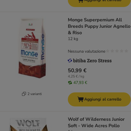
Monge Superpemium All
Breeds Puppy Junior Agnello
& Riso
12 kg
Nessuna valutazione
50,99 €
4,25 € / kg
47,93 €
2 varianti
Aggiungi al carrello
Wolf of Wilderness Junior
Soft - Wide Acres Pollo