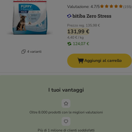
Valutazione: 4.7/5
(
155
)
Prezzo reg.
135,98 €
131,99 €
4,40 € / kg
124,07 €
4 varianti
Aggiungi al carrello
I tuoi vantaggi
Oltre 8.000 prodotti con le migliori valutazioni
Più di 1 milione di clienti soddisfatti