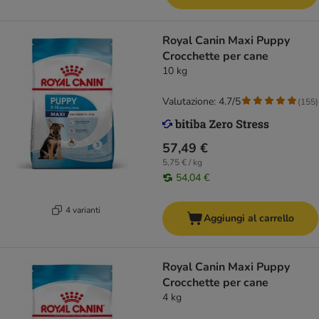
Royal Canin Maxi Puppy
Crocchette per cane
10 kg
Valutazione: 4.7/5
(
155
)
57,49 €
5,75 € / kg
54,04 €
4 varianti
Aggiungi al carrello
Royal Canin Maxi Puppy
Crocchette per cane
4 kg