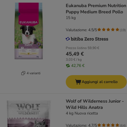
Eukanuba Premium Nutrition
Puppy Medium Breed Pollo
15 kg
Valutazione: 4.5/5
(
19
)
Prezzo listino
59,90 €
45,49 €
3,03 € / kg
42,76 €
4 varianti
Aggiungi al carrello
Wolf of Wilderness Junior -
Wild Hills Anatra
4 kg Nuova ricetta
Valutazione: 4.7/5
(
64
)