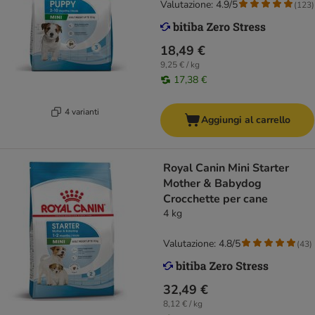
Valutazione: 4.9/5
(
123
)
18,49 €
9,25 € / kg
17,38 €
4 varianti
Aggiungi al carrello
Royal Canin Mini Starter
Mother & Babydog
Crocchette per cane
4 kg
Valutazione: 4.8/5
(
43
)
32,49 €
8,12 € / kg