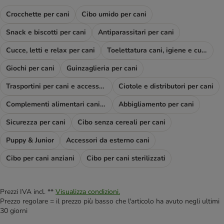
Crocchette per cani
Cibo umido per cani
Snack e biscotti per cani
Antiparassitari per cani
Cucce, letti e relax per cani
Toelettatura cani, igiene e cura
Giochi per cani
Guinzaglieria per cani
Trasportini per cani e accessori viaggio
Ciotole e distributori per cani
Complementi alimentari cani e diete
Abbigliamento per cani
Sicurezza per cani
Cibo senza cereali per cani
Puppy & Junior
Accessori da esterno cani
Cibo per cani anziani
Cibo per cani sterilizzati
Prezzi IVA incl. **
Visualizza condizioni.
Prezzo regolare = il prezzo più basso che l'articolo ha avuto negli ultimi
30 giorni