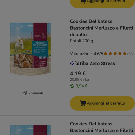
Aggiungi al carrello
Cookies Delikatess
Bastoncini Merluzzo e Filetti
di pollo
Rotoli 200 g
Valutazione: 4.6/5
(
68
)
4,19 €
20,95 € / kg
3,94 €
2 varianti
Aggiungi al carrello
Cookies Delikatess
Bastoncini Merluzzo e Filetti