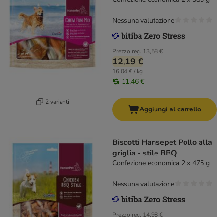
Nessuna valutazione
Prezzo reg.
13,58 €
12,19 €
16,04 € / kg
11,46 €
2 varianti
Aggiungi al carrello
Biscotti Hansepet Pollo alla
griglia - stile BBQ
Confezione economica 2 x 475 g
Nessuna valutazione
Prezzo reg.
14,98 €