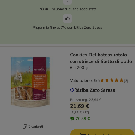
Più di 1 milione di clienti soddisfatti
Risparmia fino al 7% con bitiba Zero Stress
Cookies Delikatess rotolo
con strisce di filetto di pollo
6 x 200 g
Valutazione: 5/5
(
3
)
Prezzo reg.
23,94 €
21,69 €
18,08 € / kg
20,39 €
2 varianti