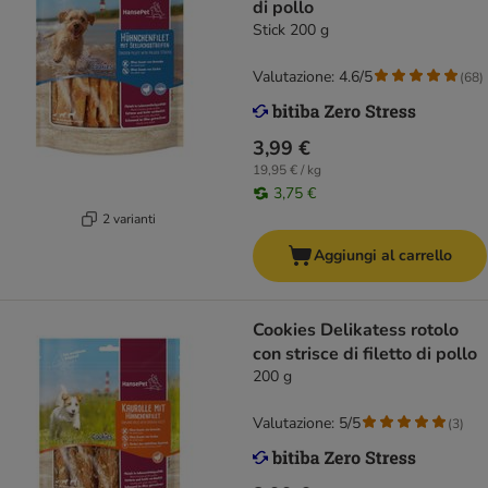
di pollo
Stick 200 g
Valutazione: 4.6/5
(
68
)
3,99 €
19,95 € / kg
3,75 €
2 varianti
Aggiungi al carrello
Cookies Delikatess rotolo
con strisce di filetto di pollo
200 g
Valutazione: 5/5
(
3
)