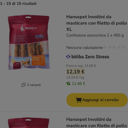
1 - 15 di 15 risultati
Hansepet Involtini da
masticare con filetto di pollo
XL
Confezione economica 2 x 450 g
Nessuna valutazione
Prezzo reg.
13,58 €
12,19 €
13,54 € / kg
11,46 €
2 varianti
Aggiungi al carrello
Hansepet Involtini da
masticare con filetto di pollo