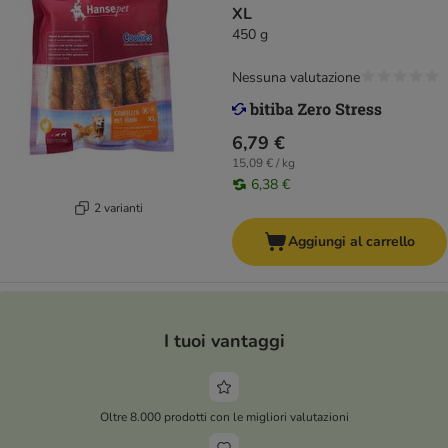
XL
450 g
Nessuna valutazione
6,79 €
15,09 € / kg
6,38 €
2 varianti
Aggiungi al carrello
I tuoi vantaggi
Oltre 8.000 prodotti con le migliori valutazioni