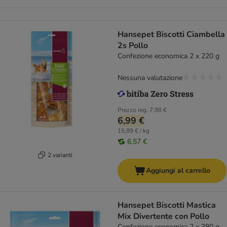
Hansepet Biscotti Ciambella
2s Pollo
Confezione economica 2 x 220 g
Nessuna valutazione
Prezzo reg.
7,98 €
6,99 €
15,89 € / kg
6,57 €
2 varianti
Aggiungi al carrello
Hansepet Biscotti Mastica
Mix Divertente con Pollo
Confezione economica 2 x 380 g