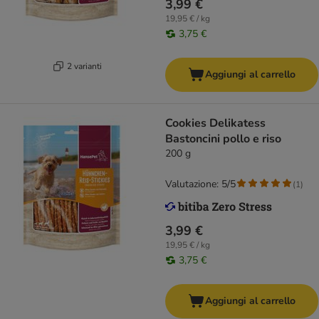
3,99 €
19,95 € / kg
3,75 €
2 varianti
Aggiungi al carrello
Cookies Delikatess
Bastoncini pollo e riso
200 g
Valutazione: 5/5
(
1
)
3,99 €
19,95 € / kg
3,75 €
Aggiungi al carrello