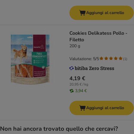
Aggiungi al carrello
Cookies Delikatess Pollo -
Filetto
200 g
Valutazione: 5/5
(
1
)
4,19 €
20,95 € / kg
3,94 €
Aggiungi al carrello
Non hai ancora trovato quello che cercavi?