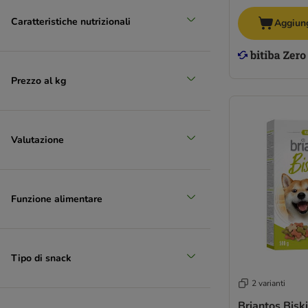
Caratteristiche nutrizionali
Aggiung
Prezzo al kg
Valutazione
Funzione alimentare
Tipo di snack
2 varianti
Briantos Bisk