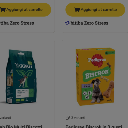
Aggiungi al carrello
Aggiungi al carrello
varianti
3 varianti
ah Bio Multi Biscotti
Pedigree Biscrok in 3 gusti