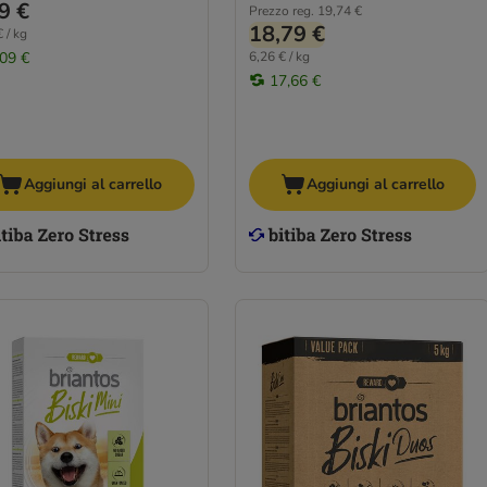
9 €
Prezzo reg.
19,74 €
18,79 €
 / kg
,09 €
6,26 € / kg
17,66 €
Aggiungi al carrello
Aggiungi al carrello