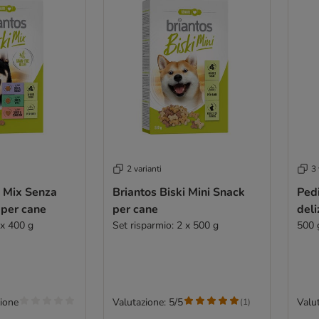
2 varianti
3 
i Mix Senza
Briantos Biski Mini Snack
Pedi
 per cane
per cane
deli
 x 400 g
Set risparmio: 2 x 500 g
500 
ione
Valutazione: 5/5
Valut
(
1
)