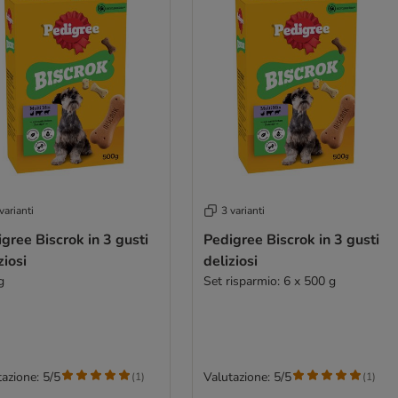
varianti
3 varianti
gree Biscrok in 3 gusti
Pedigree Biscrok in 3 gusti
ziosi
deliziosi
g
Set risparmio: 6 x 500 g
azione: 5/5
Valutazione: 5/5
(
1
)
(
1
)