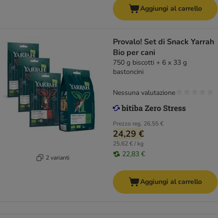
Aggiungi al carrello
Provalo! Set di Snack Yarrah
Bio per cani
750 g biscotti + 6 x 33 g
bastoncini
Nessuna valutazione
Prezzo reg.
26,55 €
24,29 €
25,62 € / kg
22,83 €
2 varianti
Aggiungi al carrello