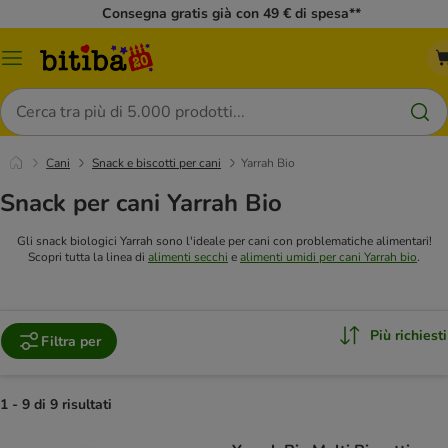
Consegna gratis già con 49 € di spesa**
Overview
catalogo
Cerca
Cani
Snack e biscotti per cani
Yarrah Bio
Snack per cani Yarrah Bio
Gli snack biologici Yarrah sono l'ideale per cani con problematiche alimentari!
Scopri tutta la linea di
alimenti secchi
e
alimenti umidi per cani Yarrah bio
.
Più richiesti
Filtra per
1 - 9 di 9 risultati