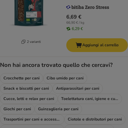
6,69 €
66,90 € / kg
6,29 €
2 varianti
Aggiungi al carrello
Non hai ancora trovato quello che cercavi?
Crocchette per cani
Cibo umido per cani
Snack e biscotti per cani
Antiparassitari per cani
Cucce, letti e relax per cani
Toelettatura cani, igiene e cura
Giochi per cani
Guinzaglieria per cani
Trasportini per cani e accessori viaggio
Ciotole e distributori per cani