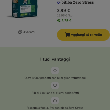
3,99 €
15,96 € / kg
3,75 €
3 varianti
Aggiungi al carrello
I tuoi vantaggi
Oltre 8.000 prodotti con le migliori valutazioni
Più di 1 milione di clienti soddisfatti
Risparmia fino al 7% con bitiba Zero Stress