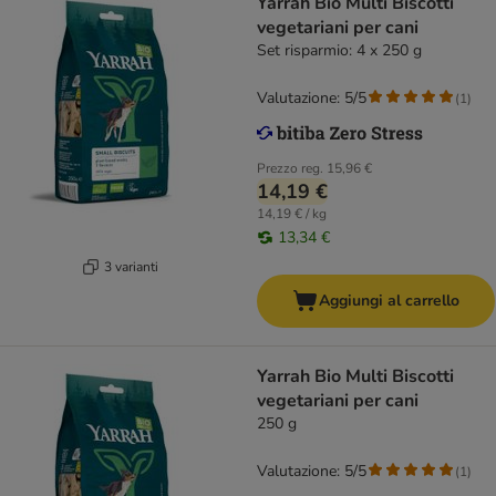
Yarrah Bio Multi Biscotti
vegetariani per cani
Set risparmio: 4 x 250 g
Valutazione: 5/5
(
1
)
Prezzo reg.
15,96 €
14,19 €
14,19 € / kg
13,34 €
3 varianti
Aggiungi al carrello
Yarrah Bio Multi Biscotti
vegetariani per cani
250 g
Valutazione: 5/5
(
1
)