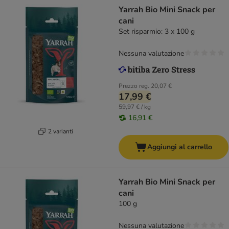
Yarrah Bio Mini Snack per
cani
Set risparmio: 3 x 100 g
Nessuna valutazione
Prezzo reg.
20,07 €
17,99 €
59,97 € / kg
16,91 €
2 varianti
Aggiungi al carrello
Yarrah Bio Mini Snack per
cani
100 g
Nessuna valutazione