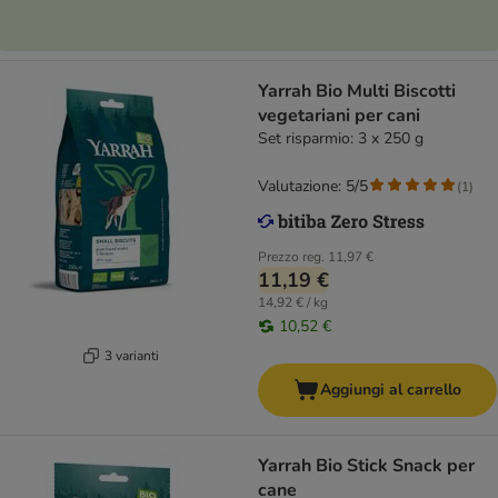
Yarrah Bio Multi Biscotti
vegetariani per cani
Set risparmio: 3 x 250 g
Valutazione: 5/5
(
1
)
Prezzo reg.
11,97 €
11,19 €
14,92 € / kg
10,52 €
3 varianti
Aggiungi al carrello
Yarrah Bio Stick Snack per
cane