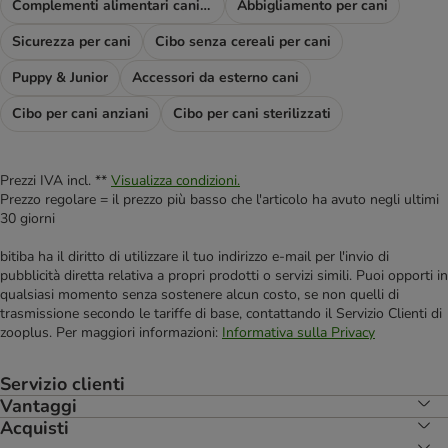
Complementi alimentari cani e diete
Abbigliamento per cani
Sicurezza per cani
Cibo senza cereali per cani
Puppy & Junior
Accessori da esterno cani
Cibo per cani anziani
Cibo per cani sterilizzati
Prezzi IVA incl. **
Visualizza condizioni.
Prezzo regolare = il prezzo più basso che l'articolo ha avuto negli ultimi
30 giorni
bitiba ha il diritto di utilizzare il tuo indirizzo e-mail per l'invio di
pubblicità diretta relativa a propri prodotti o servizi simili. Puoi opporti in
qualsiasi momento senza sostenere alcun costo, se non quelli di
trasmissione secondo le tariffe di base, contattando il Servizio Clienti di
zooplus. Per maggiori informazioni:
Informativa sulla Privacy
Servizio clienti
Vantaggi
Acquisti