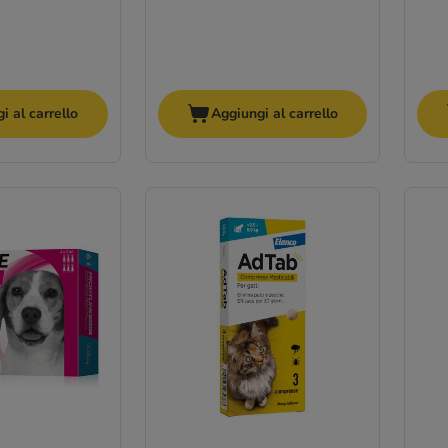
i al carrello
Aggiungi al carrello