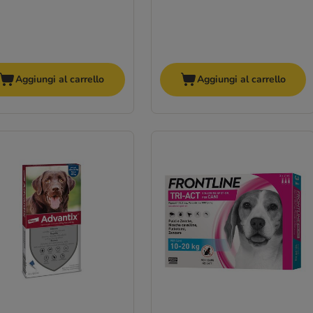
Aggiungi al carrello
Aggiungi al carrello