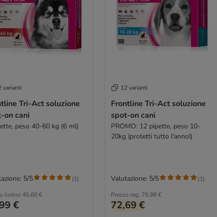
 varianti
12 varianti
tline Tri-Act soluzione
Frontline Tri-Act soluzione
-on cani
spot-on cani
pette, peso 40-60 kg (6 ml)
PROMO: 12 pipette, peso 10-
20kg (protetti tutto l'anno!)
azione: 5/5
Valutazione: 5/5
(
1
)
(
1
)
o listino
45,60 €
Prezzo reg.
75,98 €
99 €
72,69 €