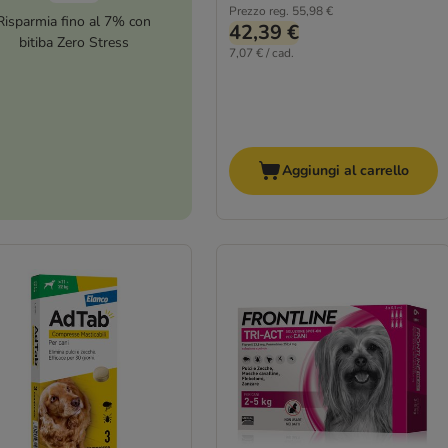
Prezzo reg.
55,98 €
Risparmia fino al 7% con
42,39 €
bitiba Zero Stress
7,07 € / cad.
Aggiungi al carrello