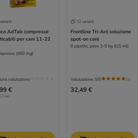
varianti
12 varianti
nco AdTab compresse
Frontline Tri-Act soluzione
icabili per cani 11-22
spot-on cani
6 pipette, peso 2-5 kg (0,5 ml)
mpresse (450 mg)
una valutazione
Valutazione: 5/5
(
1
)
99 €
32,49 €
 / cad.