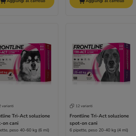
Aggiungi al carrello
Aggiungi al carrello
 varianti
12 varianti
tline Tri-Act soluzione
Frontline Tri-Act soluzione
-on cani
spot-on cani
pette, peso 40-60 kg (6 ml)
6 pipette, peso 20-40 kg (4 ml)