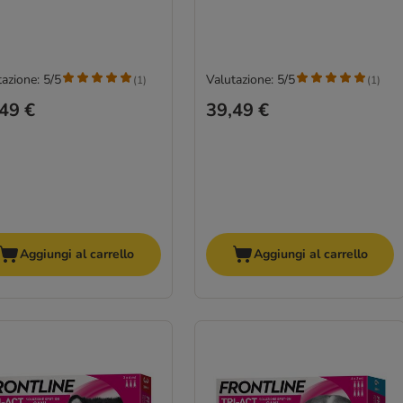
azione: 5/5
Valutazione: 5/5
(
1
)
(
1
)
49 €
39,49 €
Aggiungi al carrello
Aggiungi al carrello