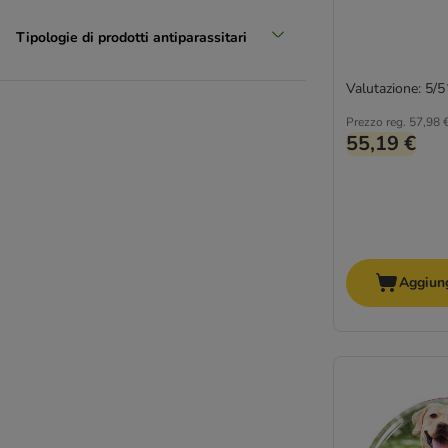
Tipologie di prodotti antiparassitari
Valutazione: 5/5
Prezzo reg.
57,98 
55,19 €
Aggiung