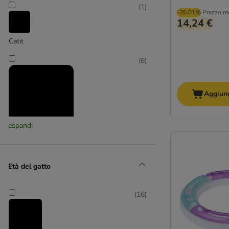
(
1
)
-25.01%
Prezzo re
14,24 €
Catit
(
6
)
Aggiung
espandi
Designed by Lotte
(
3
)
Età del gatto
(
16
)
ferplast
(
3
)