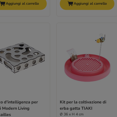
Aggiungi al carrello
Aggiungi al carrello
o d'intelligenza per
Kit per la coltivazione di
i Modern Living
erba gatta TIAKI
ailles
Ø 36 x H 4 cm