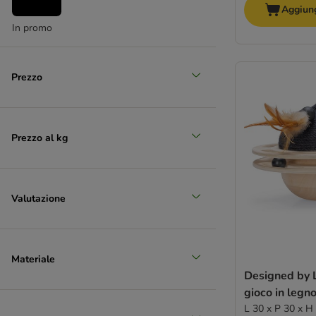
Aggiung
In promo
Prezzo
Prezzo al kg
Valutazione
Materiale
Designed by L
gioco in legn
L 30 x P 30 x H