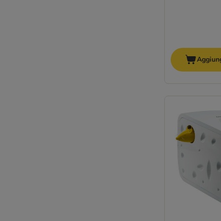
Aggiung