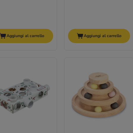
Aggiungi al carrello
Aggiungi al carrello