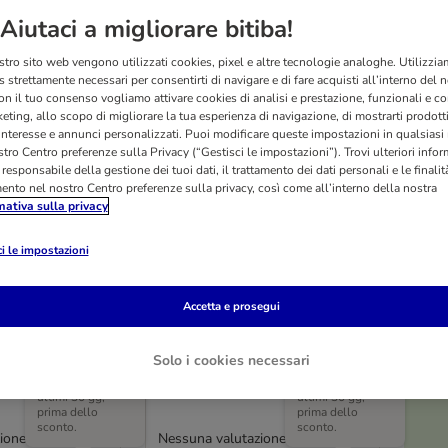
Aiutaci a migliorare bitiba!
stro sito web vengono utilizzati cookies, pixel e altre tecnologie analoghe. Utilizzi
 strettamente necessari per consentirti di navigare e di fare acquisti all’interno del 
on il tuo consenso vogliamo attivare cookies di analisi e prestazione, funzionali e con
eting, allo scopo di migliorare la tua esperienza di navigazione, di mostrarti prodotti
 interesse e annunci personalizzati. Puoi modificare queste impostazioni in qualsia
tro Centro preferenze sulla Privacy (“Gestisci le impostazioni”). Trovi ulteriori info
l responsabile della gestione dei tuoi dati, il trattamento dei dati personali e le finalità
mento nel nostro Centro preferenze sulla privacy, così come all’interno della nostra
mativa sulla privacy
O
i le impostazioni
ti Modern
Modern Living Chicago
rina Stockholm
tunnel donut
Accetta e prosegui
Ø 51x H 12,5 cm
Solo i cookies necessari
Prezzo più basso
Prezzo più basso
praticato negli
praticato negli
ultimi 30 gg,
ultimi 30 gg,
prima dello
prima dello
sconto.
sconto.
ione
Nessuna valutazione