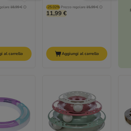
golare
18,99 €
-25.02%
Prezzo regolare
15,99 €
11,99 €
i al carrello
Aggiungi al carrello