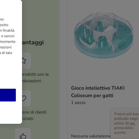
amo
nostro
 finalità
 e servizi
I tuoi vantaggi
si momento
rmazioni
 di tale
ltre 8.000 prodotti con le
migliori valutazioni
Gioco intellettivo TIAKI
Coliseum per gatti
1 pezzo
Più di 1 milione di clienti
Prezzo più bas
soddisfatti
praticato negli
ultimi 30 gg,
prima dello
sconto.
Nessuna valutazione