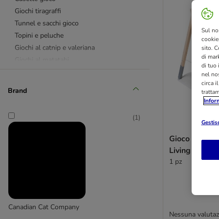
Giochi tiragraffi
Tunnel e sacchi gioco
Sul no
Topini e peluche
cookies
Giochi al catnip e valeriana
sito. C
di mark
Giochi al matatabi
di tuo
Attivazione mentale
nel nos
circa i
Circuiti per gatti
Brand
tratta
Laser
Infor
(
1
)
Giochi KONG
Gestisc
Giochi Trixie
Gioco per gat
Giochi Aumüller
Living Palest
Giochi Catit
1 pz
Giochi Modern Living
Giochi per gatti grandi
Canadian Cat Company
Nessuna valutaz