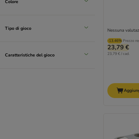
Colore
Tipo di gioco
Nessuna valutaz
-13.46%
Prezzo re
23,79 €
23,79 € / cad.
Caratteristiche del gioco
Aggiung