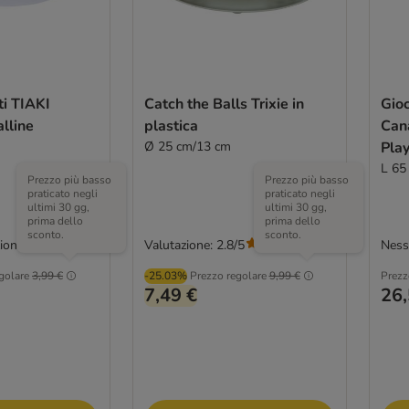
AKI
Catch the Balls Trixie in
Gioc
alline
plastica
Can
Ø 25 cm/13 cm
Pla
L 65
Prezzo più basso
Prezzo più basso
praticato negli
praticato negli
ultimi 30 gg,
ultimi 30 gg,
prima dello
prima dello
sconto.
sconto.
ione
Valutazione: 2.8/5
Ness
(
4
)
golare
3,99 €
-25.03%
Prezzo regolare
9,99 €
Prezz
7,49 €
26,