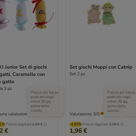
I Junior Set di giochi
Set giochi Moppi con Catnip
gatti, Caramelle con
Set 2 pz
a gatta
da 3 pz
Prezzo più basso
Prezzo più basso
praticato negli
praticato negli
ultimi 30 gg,
ultimi 30 gg,
prima dello
prima dello
sconto.
sconto.
una valutazione
Valutazione: 5/5
(
1
)
91%
Prezzo regolare
2,69 €
-4.85%
Prezzo regolare
2,06 €
2 €
1,96 €