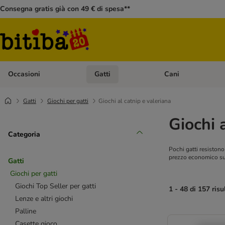
Consegna gratis già con 49 € di spesa**
Occasioni
Gatti
Cani
Apri Menù Categoria: Occasioni
Apri Menù Categoria: 
Gatti
Giochi per gatti
Giochi al catnip e valeriana
Giochi 
Categoria
Pochi gatti resistono
prezzo economico su b
Gatti
Giochi per gatti
Giochi Top Seller per gatti
1 - 48 di 157 risu
Lenze e altri giochi
Palline
Casette gioco