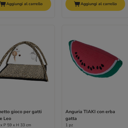
Aggiungi al carrello
Aggiungi al carrello
etto gioco per gatti
Anguria TIAKI con erba
le Leo
gatta
 x P 59 x H 33 cm
1 pz