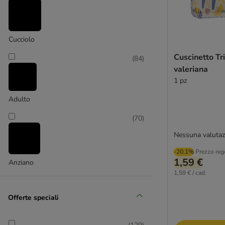
(
2
)
Croci
Cucciolo
(
1
)
Cuscinetto Tri
(
84
)
valeriana
1 pz
Karlie
Adulto
(
70
)
Nessuna valutaz
-20.1%
Prezzo reg
1,59 €
Anziano
1,59 € / cad.
Offerte speciali