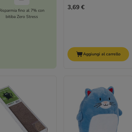
3,69 €
Risparmia fino al 7% con
bitiba Zero Stress
Aggiungi al carrello