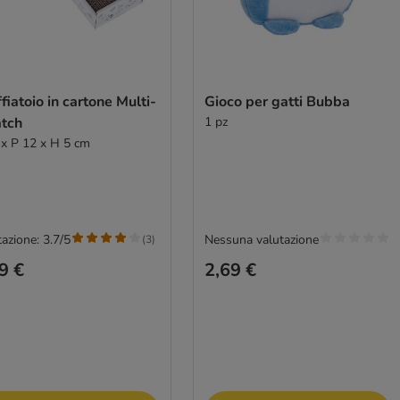
fiatoio in cartone Multi-
Gioco per gatti Bubba
atch
1 pz
 x P 12 x H 5 cm
azione: 3.7/5
Nessuna valutazione
(
3
)
9 €
2,69 €