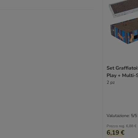
Set Graffiatoi
Play + Multi-
2 pz
Valutazione: 5/5
Prezzo reg.
6,88 €
6,19 €