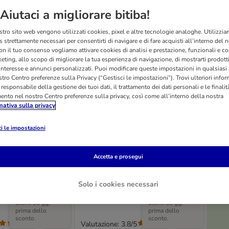
Aiutaci a migliorare bitiba!
stro sito web vengono utilizzati cookies, pixel e altre tecnologie analoghe. Utilizzi
 strettamente necessari per consentirti di navigare e di fare acquisti all’interno del 
on il tuo consenso vogliamo attivare cookies di analisi e prestazione, funzionali e con
eting, allo scopo di migliorare la tua esperienza di navigazione, di mostrarti prodotti
 interesse e annunci personalizzati. Puoi modificare queste impostazioni in qualsia
tro Centro preferenze sulla Privacy (“Gestisci le impostazioni”). Trovi ulteriori info
l responsabile della gestione dei tuoi dati, il trattamento dei dati personali e le finalità
mento nel nostro Centro preferenze sulla privacy, così come all’interno della nostra
mativa sulla privacy
O
i le impostazioni
 con catnip
Topino in peluche con
catnip Trixie
Accetta e prosegui
1 pz
Solo i cookies necessari
Prezzo più basso
Prezzo più basso
praticato negli
praticato negli
ultimi 30 gg,
ultimi 30 gg,
prima dello
prima dello
sconto.
sconto.
Valutazione: 3.8/5
(
6
)
(
6
)