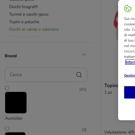
Giochi tiragraffi
Tunnel e sacchi gioco
Sul no
Topini e peluche
cookies
Giochi al catnip e valeriana
sito. C
di mark
Giochi al matatabi
di tuo
Attivazione mentale
nel nos
circa i
Circuiti per gatti
Brand
tratta
Laser
Infor
Cerca
Giochi KONG
Gestisc
Giochi Trixie
Topino sonoro
(
41
)
Giochi Aumüller
1 pz
Giochi Catit
Giochi Modern Living
Giochi per gatti grandi
Aumüller
(
3
)
Valutazione: 4/5