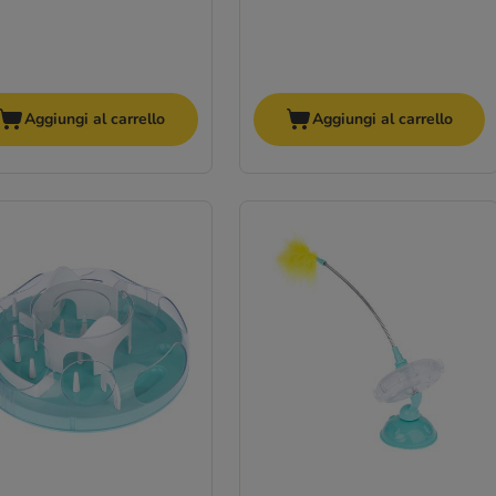
Aggiungi al carrello
Aggiungi al carrello