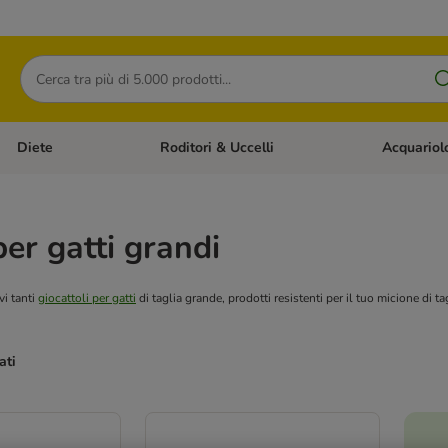
Cerca
Diete
Roditori & Uccelli
Acquariol
Gatti
Apri Menù Categoria: Cani
Apri Menù Categoria: Diete
Apri Menù Cat
per gatti grandi
vi tanti
giocattoli per gatti
di taglia grande, prodotti resistenti per il tuo micione di 
ati