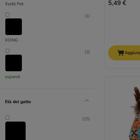
5,49 €
Kerbl Pet
(
1
)
KONG
(
3
)
Aggiung
Lionto
espandi
(
12
)
Età del gatto
(
25
)
Modern Living
(
2
)