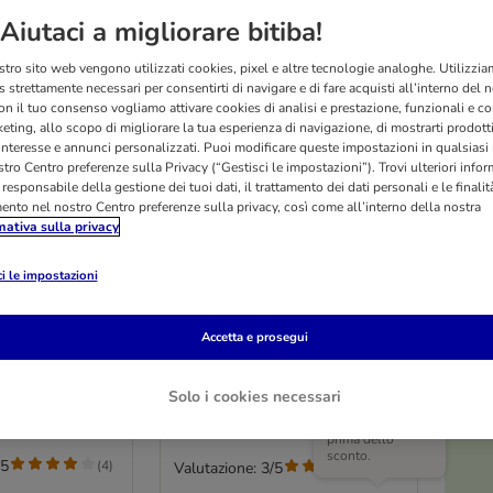
Aiutaci a migliorare bitiba!
stro sito web vengono utilizzati cookies, pixel e altre tecnologie analoghe. Utilizzi
 strettamente necessari per consentirti di navigare e di fare acquisti all’interno del 
on il tuo consenso vogliamo attivare cookies di analisi e prestazione, funzionali e con
eting, allo scopo di migliorare la tua esperienza di navigazione, di mostrarti prodotti
 interesse e annunci personalizzati. Puoi modificare queste impostazioni in qualsia
tro Centro preferenze sulla Privacy (“Gestisci le impostazioni”). Trovi ulteriori info
l responsabile della gestione dei tuoi dati, il trattamento dei dati personali e le finalità
mento nel nostro Centro preferenze sulla privacy, così come all’interno della nostra
mativa sulla privacy
O
2 varianti
i le impostazioni
gatti XL Home
Gioco interattivo per gatti
o - Inverno
TIAKI
Accetta e prosegui
 41 cm
1 pz
Prezzo più basso
Solo i cookies necessari
praticato negli
ultimi 30 gg,
prima dello
sconto.
/5
(
4
)
Valutazione: 3/5
(
2
)