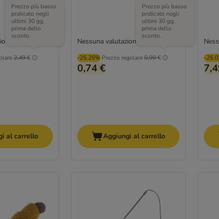
Prezzo più basso
Prezzo più basso
praticato negli
praticato negli
ultimi 30 gg,
ultimi 30 gg,
prima dello
prima dello
sconto.
sconto.
ione
Nessuna valutazione
Ness
olare
2,49 €
-25.25%
Prezzo regolare
0,99 €
-25.
0,74 €
7,4
i al carrello
Aggiungi al carrello