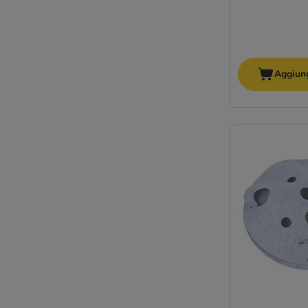
Aggiung