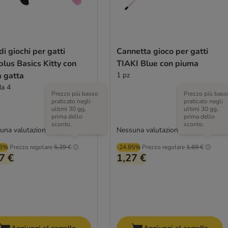
di giochi per gatti
Cannetta gioco per gatti
lus Basics Kitty con
TIAKI Blue con piuma
a gatta
1 pz
da 4
Prezzo più basso
Prezzo più bass
praticato negli
praticato negli
ultimi 30 gg,
ultimi 30 gg,
prima dello
prima dello
sconto.
sconto.
una valutazione
Nessuna valutazione
95%
Prezzo regolare
5,29 €
-24.85%
Prezzo regolare
1,69 €
7 €
1,27 €