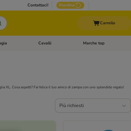
Contattaci!
Riordina
Carrello
ogia
Cavalli
Marche top
egoria: Roditori & Uccelli
Apri Menù Categoria: Acquariologia
Apri Menù Categoria: Cavalli
taglia XL. Cosa aspetti? Fai felice il tuo amico di zampa con uno splendido regalo!
Più richiesti