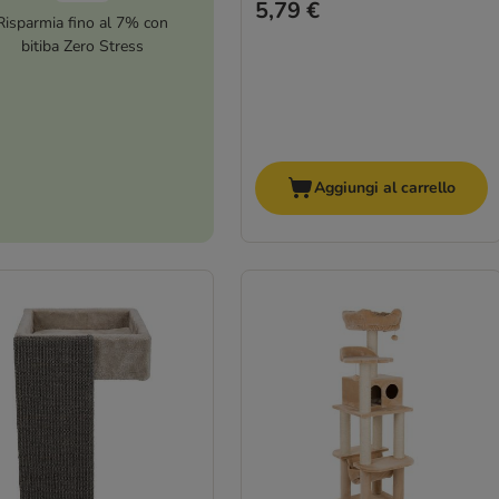
5,79 €
Risparmia fino al 7% con
bitiba Zero Stress
Aggiungi al carrello