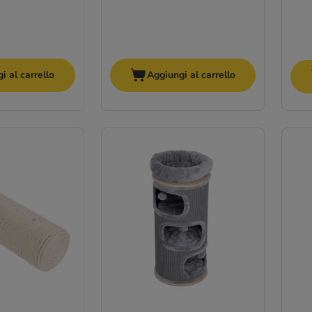
i al carrello
Aggiungi al carrello