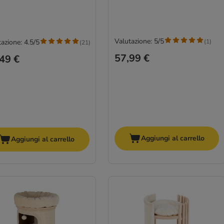
Valutazione: 5/5
(
1
)
azione: 4.5/5
(
21
)
57,99 €
49 €
Aggiungi al carrello
Aggiungi al carrello