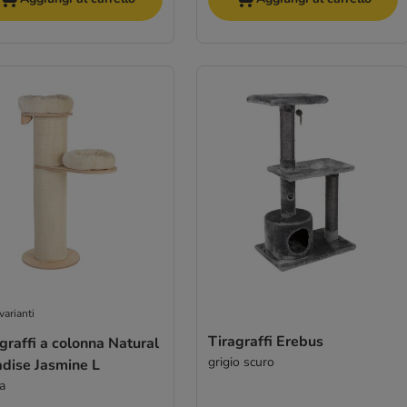
varianti
Tiragraffi Erebus
graffi a colonna Natural
grigio scuro
adise Jasmine L
a