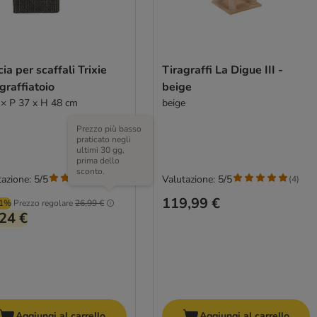
ia per scaffali Trixie
Tiragraffi La Digue III -
graffiatoio
beige
 × P 37 x H 48 cm
beige
Prezzo più basso
praticato negli
ultimi 30 gg,
prima dello
sconto.
azione: 5/5
Valutazione: 5/5
(
1
)
(
4
)
119,99 €
01%
Prezzo regolare
26,99 €
24 €
Aggiungi al carrello
Aggiungi al carrello