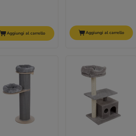
Aggiungi al carrello
Aggiungi al carrello