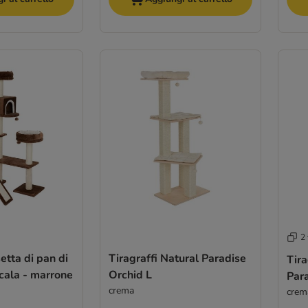
2 
etta di pan di
Tiragraffi Natural Paradise
Tira
cala - marrone
Orchid L
Par
crema
crem