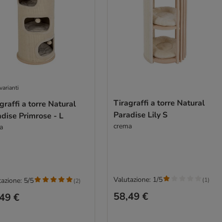
varianti
Tiragraffi a torre Natural
graffi a torre Natural
Paradise Lily S
dise Primrose - L
crema
a
Valutazione: 1/5
(
1
)
azione: 5/5
(
2
)
58,49 €
49 €