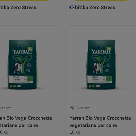
varianti
3 varianti
rah Bio Vega Crocchette
Yarrah Bio Vega Crocchette
etariane per cane
vegetariane per cane
10 kg
10 kg