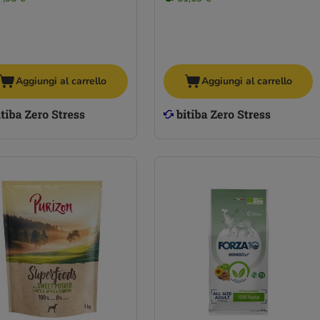
Aggiungi al carrello
Aggiungi al carrello