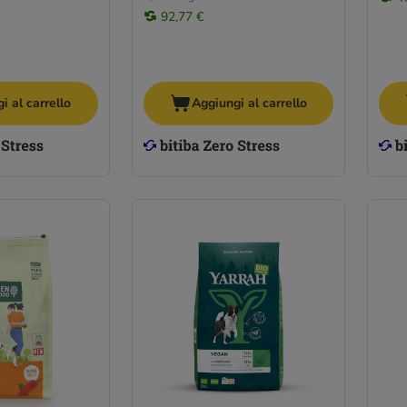
92,77 €
i al carrello
Aggiungi al carrello