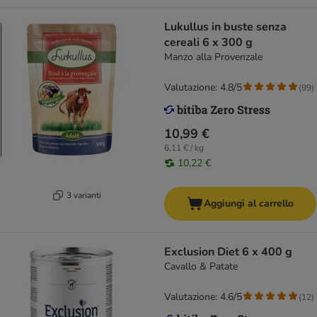
Lukullus in buste senza
cereali 6 x 300 g
Manzo alla Provenzale
Valutazione: 4.8/5
(
99
)
10,99 €
6,11 € / kg
10,22 €
3 varianti
Aggiungi al carrello
Exclusion Diet 6 x 400 g
Cavallo & Patate
Valutazione: 4.6/5
(
12
)