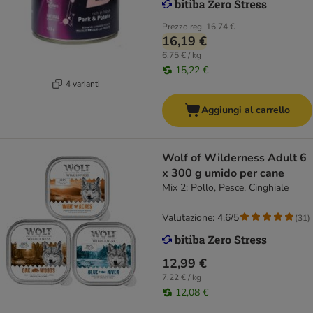
Prezzo reg.
16,74 €
16,19 €
6,75 € / kg
15,22 €
4 varianti
Aggiungi al carrello
Wolf of Wilderness Adult 6
x 300 g umido per cane
Mix 2: Pollo, Pesce, Cinghiale
Valutazione: 4.6/5
(
31
)
12,99 €
7,22 € / kg
12,08 €