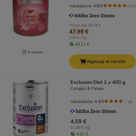
Valutazione: 4.8/5
(
102
)
Prezzo reg.
50,76 €
47,99 €
5,00 € / kg
45,11 €
5 varianti
Aggiungi al carrello
Exclusion Diet 1 x 400 g
Coniglio & Patate
Valutazione: 4.4/5
(
9
)
4,59 €
11,48 € / kg
4,31 €