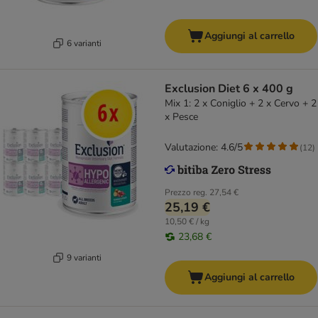
Aggiungi al carrello
6 varianti
Exclusion Diet 6 x 400 g
Mix 1: 2 x Coniglio + 2 x Cervo + 2
x Pesce
Valutazione: 4.6/5
(
12
)
Prezzo reg.
27,54 €
25,19 €
10,50 € / kg
23,68 €
9 varianti
Aggiungi al carrello