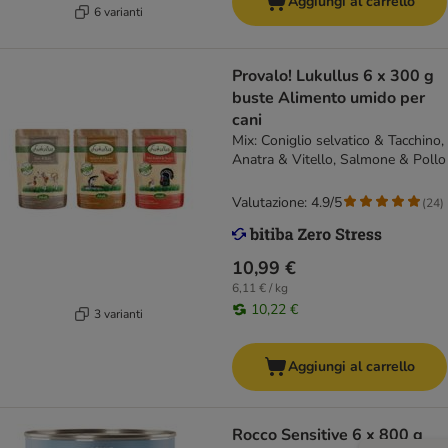
Aggiungi al carrello
6 varianti
Provalo! Lukullus 6 x 300 g
buste Alimento umido per
cani
Mix: Coniglio selvatico & Tacchino,
Anatra & Vitello, Salmone & Pollo
Valutazione: 4.9/5
(
24
)
10,99 €
6,11 € / kg
10,22 €
3 varianti
Aggiungi al carrello
Rocco Sensitive 6 x 800 g