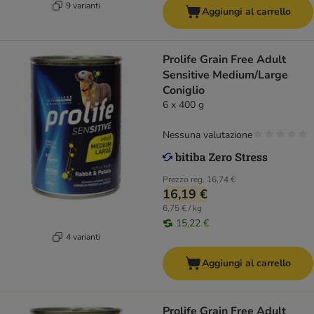
9 varianti
Aggiungi al carrello
Prolife Grain Free Adult
Sensitive Medium/Large
Coniglio
6 x 400 g
Nessuna valutazione
Prezzo reg.
16,74 €
16,19 €
6,75 € / kg
15,22 €
4 varianti
Aggiungi al carrello
Prolife Grain Free Adult