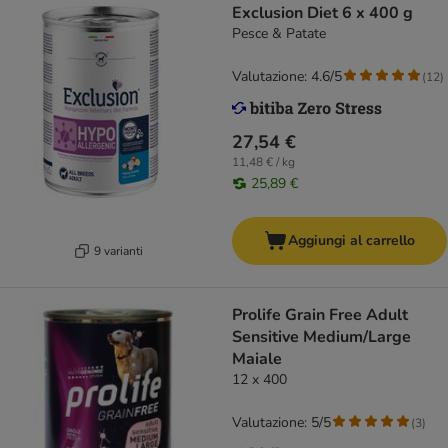
Exclusion Diet 6 x 400 g
Pesce & Patate
Valutazione: 4.6/5
(
12
)
27,54 €
11,48 € / kg
25,89 €
Aggiungi al carrello
9 varianti
Prolife Grain Free Adult
Sensitive Medium/Large
Maiale
12 x 400
Valutazione: 5/5
(
3
)