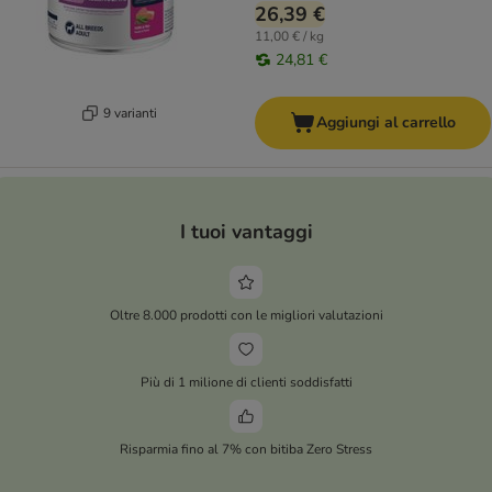
26,39 €
11,00 € / kg
24,81 €
9 varianti
Aggiungi al carrello
I tuoi vantaggi
Oltre 8.000 prodotti con le migliori valutazioni
Più di 1 milione di clienti soddisfatti
Risparmia fino al 7% con bitiba Zero Stress