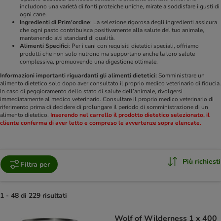
includono una varietà di fonti proteiche uniche, mirate a soddisfare i gusti di
ogni cane.
Ingredienti di Prim'ordine
: La selezione rigorosa degli ingredienti assicura
che ogni pasto contribuisca positivamente alla salute del tuo animale,
mantenendo alti standard di qualità.
Alimenti Specifici
: Per i cani con requisiti dietetici speciali, offriamo
prodotti che non solo nutrono ma supportano anche la loro salute
complessiva, promuovendo una digestione ottimale.
Informazioni importanti riguardanti gli alimenti dietetici:
Somministrare un
alimento dietetico solo dopo aver consultato il proprio medico veterinario di fiducia.
In caso di peggioramento dello stato di salute dell’animale, rivolgersi
immediatamente al medico veterinario. Consultare il proprio medico veterinario di
riferimento prima di decidere di prolungare il periodo di somministrazione di un
alimento dietetico.
Inserendo nel carrello il prodotto dietetico selezionato, il
cliente conferma di aver letto e compreso le avvertenze sopra elencate.
Più richiesti
Filtra per
1 - 48 di 229 risultati
Wolf of Wilderness 1 x 400