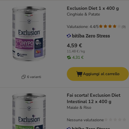
Exclusion Diet 1 x 400 g
Cinghiale & Patate
Valutazione: 4.4/5
(
9
)
4,59 €
11,48 € / kg
4,31 €
Aggiungi al carrello
6 varianti
Fai scorta! Exclusion Diet
Intestinal 12 x 400 g
Maiale & Riso
Nessuna valutazione