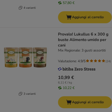
57,80 €
4 varianti
Aggiungi al carrello
Provalo! Lukullus 6 x 300 g
buste Alimento umido per
cani
Mix Regionale: 3 gusti assortiti
Valutazione: 4.9/5
(
24
)
10,99 €
6,11 € / kg
10,22 €
3 varianti
Aggiungi al carrello