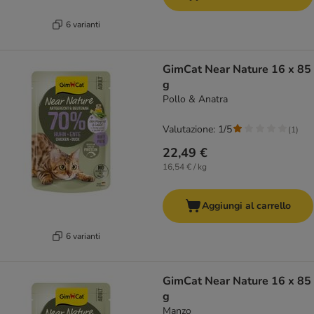
6 varianti
GimCat Near Nature 16 x 85
g
Pollo & Anatra
Valutazione: 1/5
(
1
)
22,49 €
16,54 € / kg
Aggiungi al carrello
6 varianti
GimCat Near Nature 16 x 85
g
Manzo