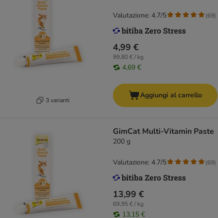
Valutazione: 4.7/5
(
69
)
4,99 €
99,80 € / kg
4,69 €
Aggiungi al carrello
3 varianti
GimCat Multi-Vitamin Paste
200 g
Valutazione: 4.7/5
(
69
)
13,99 €
69,95 € / kg
13,15 €