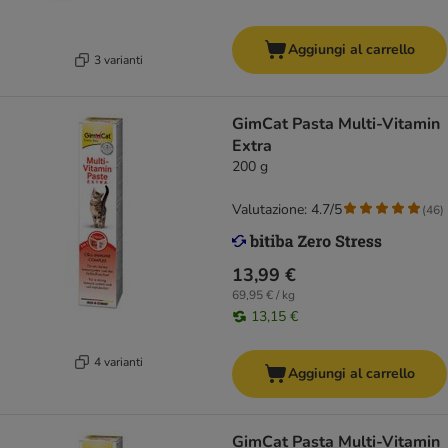
Aggiungi al carrello
3 varianti
GimCat Pasta Multi-Vitamin
Extra
200 g
Valutazione: 4.7/5
(
46
)
13,99 €
69,95 € / kg
13,15 €
4 varianti
Aggiungi al carrello
GimCat Pasta Multi-Vitamin