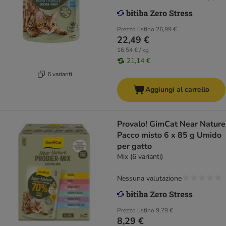
Prezzo listino
26,99 €
22,49 €
16,54 € / kg
21,14 €
6 varianti
Aggiungi al carrello
Provalo! GimCat Near Nature
Pacco misto 6 x 85 g Umido
per gatto
Mix (6 varianti)
Nessuna valutazione
Prezzo listino
9,79 €
8,29 €