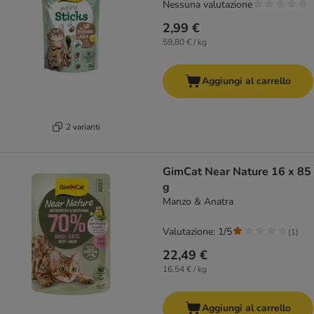
Nessuna valutazione
2,99 €
59,80 € / kg
Aggiungi al carrello
2 varianti
GimCat Near Nature 16 x 85
g
Manzo & Anatra
Valutazione: 1/5
(
1
)
22,49 €
16,54 € / kg
Aggiungi al carrello