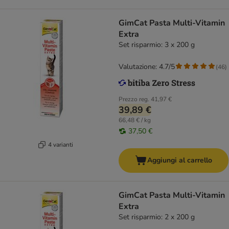
GimCat Pasta Multi-Vitamin
Extra
Set risparmio: 3 x 200 g
Valutazione: 4.7/5
(
46
)
Prezzo reg.
41,97 €
39,89 €
66,48 € / kg
37,50 €
4 varianti
Aggiungi al carrello
GimCat Pasta Multi-Vitamin
Extra
Set risparmio: 2 x 200 g