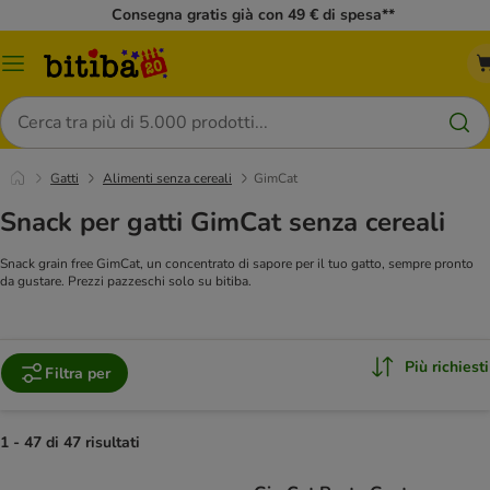
Consegna gratis già con 49 € di spesa**
Overview
catalogo
Cerca
Gatti
Alimenti senza cereali
GimCat
Snack per gatti GimCat senza cereali
Snack grain free GimCat, un concentrato di sapore per il tuo gatto, sempre pronto
da gustare. Prezzi pazzeschi solo su bitiba.
Più richiesti
Filtra per
1 - 47 di 47 risultati