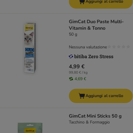
Aggiungi al carrello
GimCat Duo Paste Multi-
Vitamin & Tonno
50 g
Nessuna valutazione
4,99 €
99,80 € / kg
4,69 €
Aggiungi al carrello
GimCat Mini Sticks 50 g
Tacchino & Formaggio