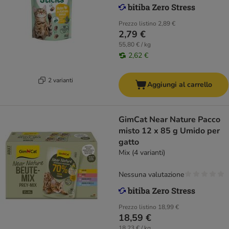
Prezzo listino
2,89 €
2,79 €
55,80 € / kg
2,62 €
2 varianti
Aggiungi al carrello
GimCat Near Nature Pacco
misto 12 x 85 g Umido per
gatto
Mix (4 varianti)
Nessuna valutazione
Prezzo listino
18,99 €
18,59 €
18,23 € / kg