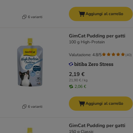
Aggiungi al carrello
6 varianti
GimCat Pudding per gatti
100 g High-Protein
Valutazione: 4.8/5
(
40
)
2,19 €
21,90 € / kg
2,06 €
Aggiungi al carrello
6 varianti
GimCat Pudding per gatti
150 g Classic