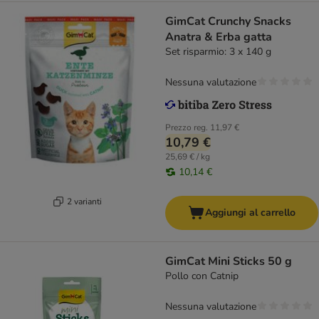
GimCat Crunchy Snacks
Anatra & Erba gatta
Set risparmio: 3 x 140 g
Nessuna valutazione
Prezzo reg.
11,97 €
10,79 €
25,69 € / kg
10,14 €
2 varianti
Aggiungi al carrello
GimCat Mini Sticks 50 g
Pollo con Catnip
Nessuna valutazione