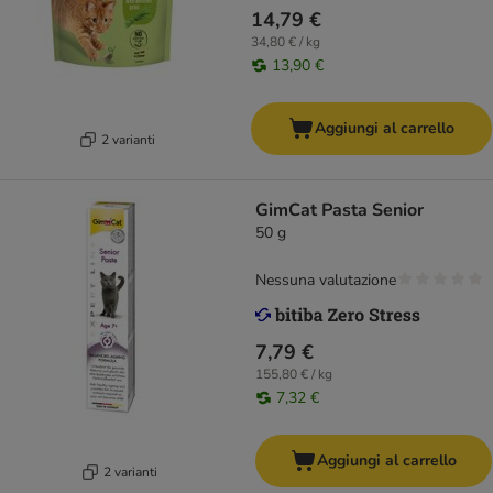
14,79 €
34,80 € / kg
13,90 €
Aggiungi al carrello
2 varianti
GimCat Pasta Senior
50 g
Nessuna valutazione
7,79 €
155,80 € / kg
7,32 €
Aggiungi al carrello
2 varianti