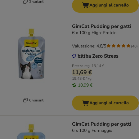
2 varianti
Aggiungi al carrello
GimCat Pudding per gatti
6 x 100 g High-Protein
Valutazione: 4.8/5
(
40
)
Prezzo reg.
13,14 €
11,69 €
19,48 € / kg
10,99 €
6 varianti
Aggiungi al carrello
GimCat Pudding per gatti
6 x 100 g Formaggio