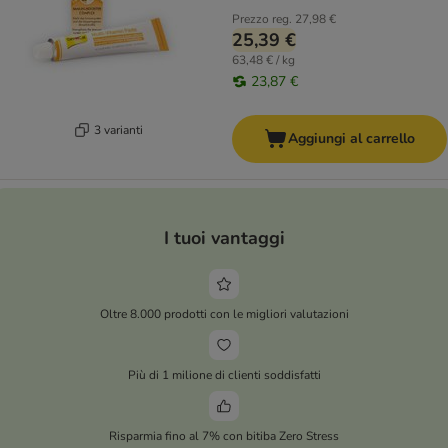
Prezzo reg.
27,98 €
25,39 €
63,48 € / kg
23,87 €
3 varianti
Aggiungi al carrello
I tuoi vantaggi
Oltre 8.000 prodotti con le migliori valutazioni
Più di 1 milione di clienti soddisfatti
Risparmia fino al 7% con bitiba Zero Stress