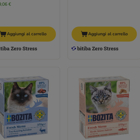
9,06 €
Aggiungi al carrello
Aggiungi al carrello