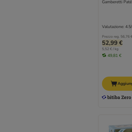
Gamberetti Paté
Valutazione: 4.5
Prezzo reg.
56,76 
52,99 €
5,52 € / kg
49,81 €
Aggiung