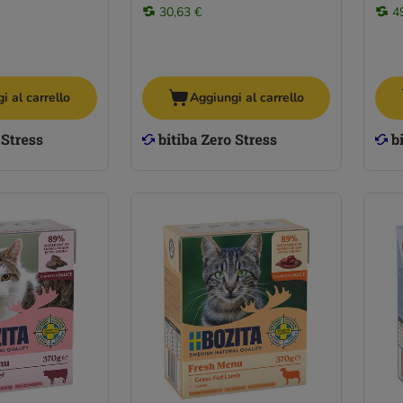
30,63 €
4
i al carrello
Aggiungi al carrello