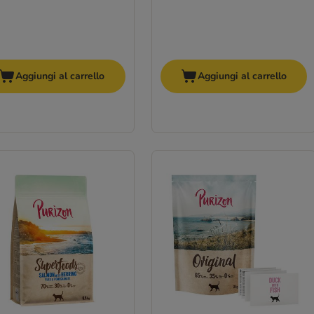
Aggiungi al carrello
Aggiungi al carrello