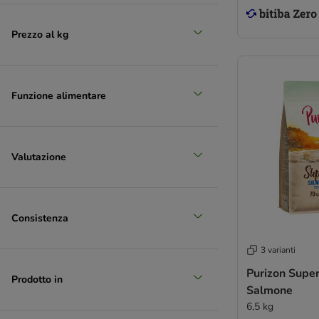
Prezzo al kg
Funzione alimentare
Valutazione
Consistenza
3 varianti
Purizon Supe
Prodotto in
Salmone
6,5 kg