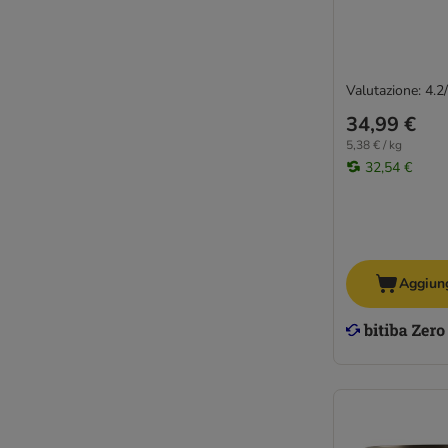
Valutazione: 4.2
34,99 €
5,38 € / kg
32,54 €
Aggiung