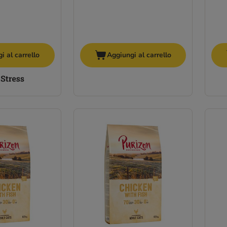
i al carrello
Aggiungi al carrello