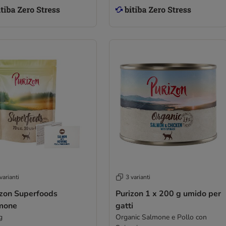
varianti
3 varianti
izon Superfoods
Purizon 1 x 200 g umido per
mone
gatti
g
Organic Salmone e Pollo con