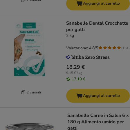
Aggiungi al carrello
Sanabelle Dental Crocchette
per gatti
2 kg
Valutazione: 4.8/5
(
151
)
18,29 €
9,15 € / kg
17,19 €
2 varianti
Aggiungi al carrello
Sanabelle Carne in Salsa 6 x
180 g Alimento umido per
gatti