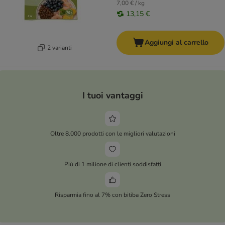
7,00 € / kg
13,15 €
Aggiungi al carrello
2 varianti
I tuoi vantaggi
Oltre 8.000 prodotti con le migliori valutazioni
Più di 1 milione di clienti soddisfatti
Risparmia fino al 7% con bitiba Zero Stress