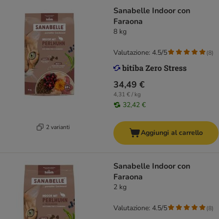
Sanabelle Indoor con
Faraona
8 kg
Valutazione: 4.5/5
(
8
)
34,49 €
4,31 € / kg
32,42 €
2 varianti
Aggiungi al carrello
Sanabelle Indoor con
Faraona
2 kg
Valutazione: 4.5/5
(
8
)