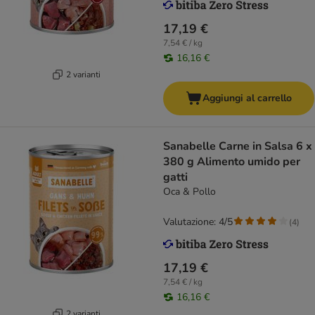
17,19 €
7,54 € / kg
16,16 €
2 varianti
Aggiungi al carrello
Sanabelle Carne in Salsa 6 x
380 g Alimento umido per
gatti
Oca & Pollo
Valutazione: 4/5
(
4
)
17,19 €
7,54 € / kg
16,16 €
2 varianti