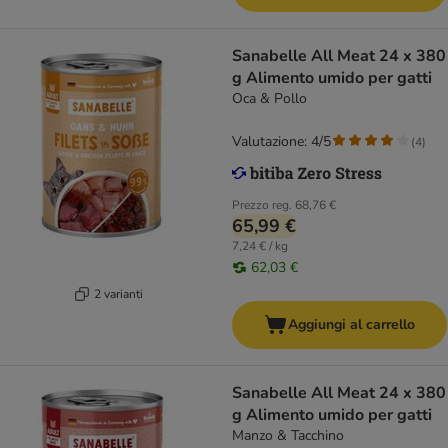
Sanabelle All Meat 24 x 380
g Alimento umido per gatti
Oca & Pollo
Valutazione: 4/5
(
4
)
Prezzo reg.
68,76 €
65,99 €
7,24 € / kg
62,03 €
2 varianti
Aggiungi al carrello
Sanabelle All Meat 24 x 380
g Alimento umido per gatti
Manzo & Tacchino