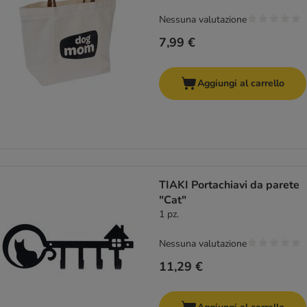
Nessuna valutazione
7,99 €
Aggiungi al carrello
TIAKI Portachiavi da parete
"Cat"
1 pz.
Nessuna valutazione
11,29 €