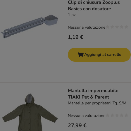
Clip di chiusura Zooplus
Basics con dosatore
1 pz
Nessuna valutazione
1,19 €
Aggiungi al carrello
Mantella impermeabile
TIAKI Pet & Parent
Mantella per proprietari: Tg. S/M
Nessuna valutazione
27,99 €