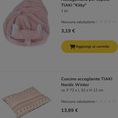
TIAKI "Kitty"
1 pz
Nessuna valutazione
3,19 €
Aggiungi al carrello
Cuscino accogliente TIAKI
Nordic Winter
ca. P 72 x L 52 x H 12 cm
Nessuna valutazione
13,99 €