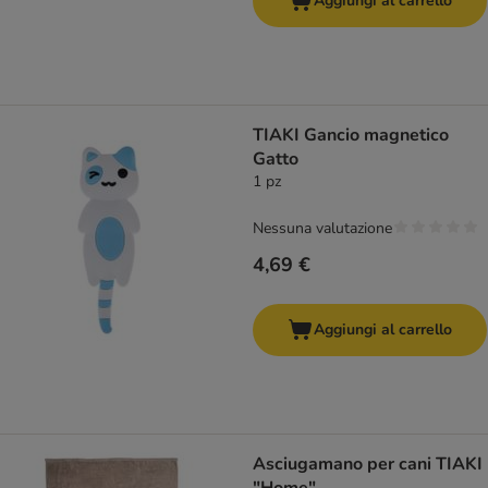
Aggiungi al carrello
TIAKI Gancio magnetico
Gatto
1 pz
Nessuna valutazione
4,69 €
Aggiungi al carrello
Asciugamano per cani TIAKI