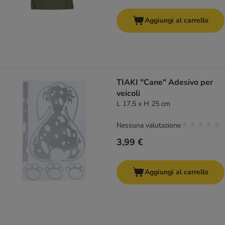
Aggiungi al carrello
TIAKI "Cane" Adesivo per
veicoli
L 17,5 x H 25 cm
Nessuna valutazione
3,99 €
Aggiungi al carrello