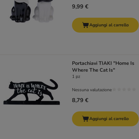
9,99 €
Aggiungi al carrello
Portachiavi TIAKI "Home Is
Where The Cat Is"
1 pz
Nessuna valutazione
8,79 €
Aggiungi al carrello