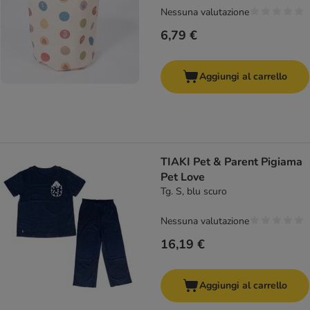
Nessuna valutazione
6,79 €
Aggiungi al carrello
TIAKI Pet & Parent Pigiama
Pet Love
Tg. S, blu scuro
Nessuna valutazione
16,19 €
Aggiungi al carrello