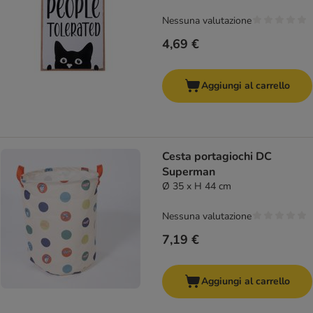
Nessuna valutazione
4,69 €
Aggiungi al carrello
Cesta portagiochi DC
Superman
Ø 35 x H 44 cm
Nessuna valutazione
7,19 €
Aggiungi al carrello