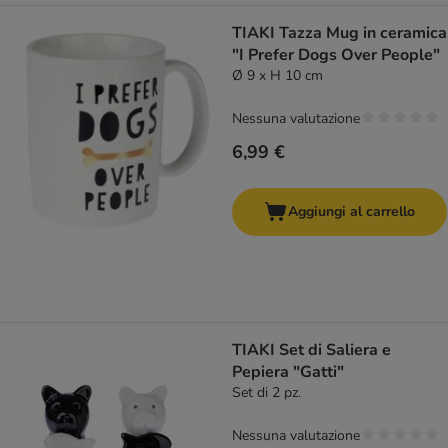
TIAKI Tazza Mug in ceramica
"I Prefer Dogs Over People"
Ø 9 x H 10 cm
Nessuna valutazione
6,99 €
Aggiungi al carrello
TIAKI Set di Saliera e
Pepiera "Gatti"
Set di 2 pz.
Nessuna valutazione