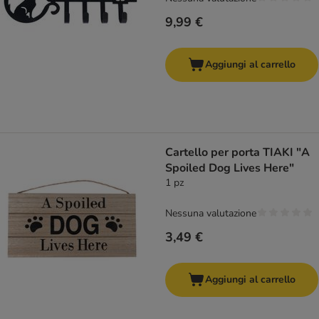
9,99 €
Aggiungi al carrello
Cartello per porta TIAKI "A
Spoiled Dog Lives Here"
1 pz
Nessuna valutazione
3,49 €
Aggiungi al carrello