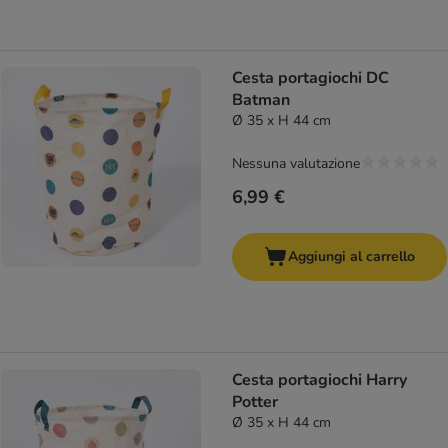
Cesta portagiochi DC
Batman
Ø 35 x H 44 cm
Nessuna valutazione
6,99 €
Aggiungi al carrello
Cesta portagiochi Harry
Potter
Ø 35 x H 44 cm