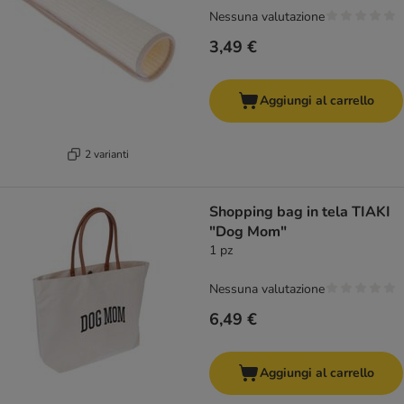
Nessuna valutazione
3,49 €
Aggiungi al carrello
2 varianti
Shopping bag in tela TIAKI
"Dog Mom"
1 pz
Nessuna valutazione
6,49 €
Aggiungi al carrello