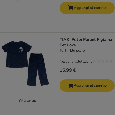
Aggiungi al carrello
TIAKI Pet & Parent Pigiama
Pet Love
Tg. M, blu scuro
Nessuna valutazione
16,99 €
Aggiungi al carrello
3 varianti