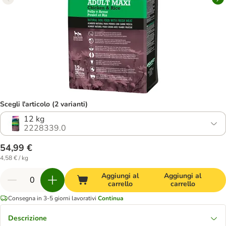
Scegli l'articolo (2 varianti)
12 kg
2228339.0
54,99 €
4,58 € / kg
Aggiungi al
Aggiungi al
carrello
carrello
Consegna in 3-5 giorni lavorativi
Continua
Descrizione