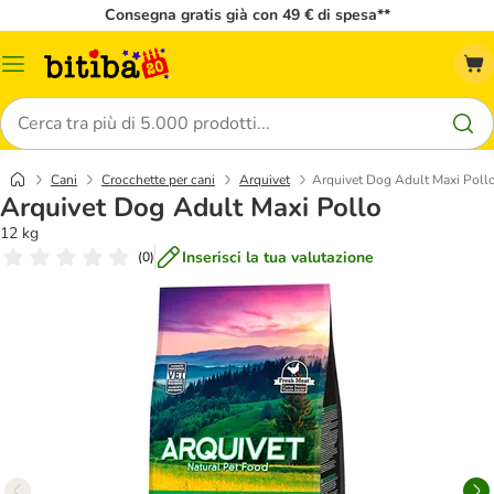
Consegna gratis già con 49 € di spesa**
Overview
catalogo
Cerca
Cani
Crocchette per cani
Arquivet
Arquivet Dog Adult Maxi Poll
Arquivet Dog Adult Maxi Pollo
12 kg
Inserisci la tua valutazione
(
0
)