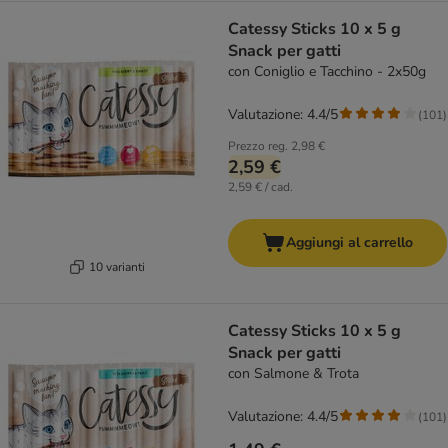
Catessy Sticks 10 x 5 g
Snack per gatti
con Coniglio e Tacchino - 2x50g
Valutazione: 4.4/5
(
101
)
Prezzo reg.
2,98 €
2,59 €
2,59 € / cad.
Aggiungi al carrello
10 varianti
Catessy Sticks 10 x 5 g
Snack per gatti
con Salmone & Trota
Valutazione: 4.4/5
(
101
)