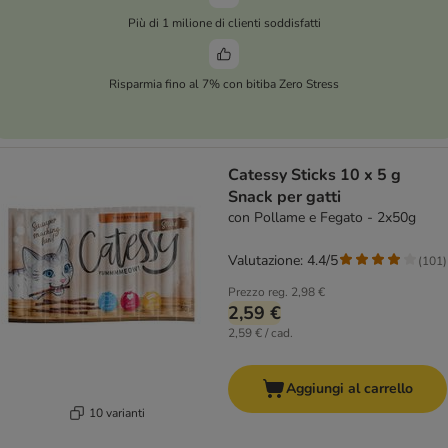
Più di 1 milione di clienti soddisfatti
Risparmia fino al 7% con bitiba Zero Stress
Catessy Sticks 10 x 5 g
Snack per gatti
con Pollame e Fegato - 2x50g
Valutazione: 4.4/5
(
101
)
Prezzo reg.
2,98 €
2,59 €
2,59 € / cad.
Aggiungi al carrello
10 varianti