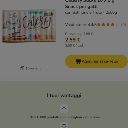
Catessy Sticks 10 x 5 g
Snack per gatti
con Salmone e Trota - 2x50g
Valutazione: 4.4/5
(
101
)
Prezzo reg.
2,98 €
2,59 €
2,59 € / cad.
Aggiungi al carrello
10 varianti
I tuoi vantaggi
Oltre 8.000 prodotti con le migliori valutazioni