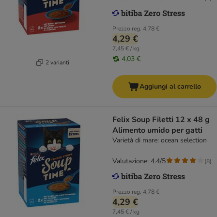
Prezzo reg.
4,78 €
4,29 €
7,45 € / kg
4,03 €
2 varianti
Aggiungi al carrello
Felix Soup Filetti 12 x 48 g
Alimento umido per gatti
Varietà di mare: ocean selection
Valutazione: 4.4/5
(
8
)
Prezzo reg.
4,78 €
4,29 €
7,45 € / kg