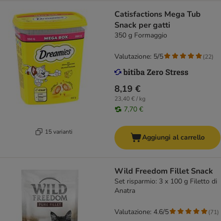
Catisfactions Mega Tub
Snack per gatti
350 g Formaggio
Valutazione: 5/5
(
22
)
8,19 €
23,40 € / kg
7,70 €
15 varianti
Aggiungi al carrello
Wild Freedom Fillet Snack
Set risparmio: 3 x 100 g Filetto di
Anatra
Valutazione: 4.6/5
(
71
)