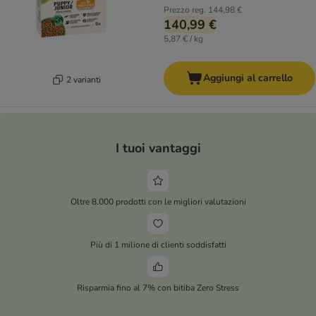
Prezzo reg.
144,98 €
140,99 €
5,87 € / kg
Aggiungi al carrello
2 varianti
I tuoi vantaggi
Oltre 8.000 prodotti con le migliori valutazioni
Più di 1 milione di clienti soddisfatti
Risparmia fino al 7% con bitiba Zero Stress