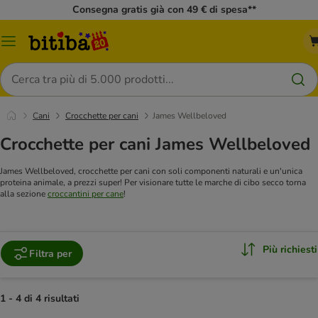
Consegna gratis già con 49 € di spesa**
Overview
catalogo
Cerca
Cani
Crocchette per cani
James Wellbeloved
Crocchette per cani James Wellbeloved
James Wellbeloved, crocchette per cani con soli componenti naturali e un'unica
proteina animale, a prezzi super!
Per visionare tutte le marche di cibo secco torna
alla sezione
croccantini per cane
!
Più richiesti
Filtra per
1 - 4 di 4 risultati