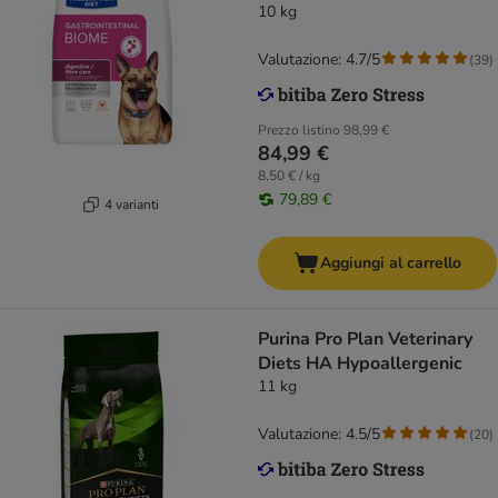
10 kg
Valutazione: 4.7/5
(
39
)
Prezzo listino
98,99 €
84,99 €
8,50 € / kg
79,89 €
4 varianti
Aggiungi al carrello
Purina Pro Plan Veterinary
Diets HA Hypoallergenic
11 kg
Valutazione: 4.5/5
(
20
)