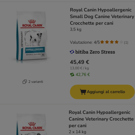
Royal Canin Hypoallergenic
Small Dog Canine Veterinary
Crocchette per cani
3,5 kg
Valutazione: 4/5
(
1
)
45,49 €
13,00 € / kg
42,76 €
2 varianti
Aggiungi al carrello
Royal Canin Hypoallergenic
Canine Veterinary Crocchette
per cani
2 x 14 kg