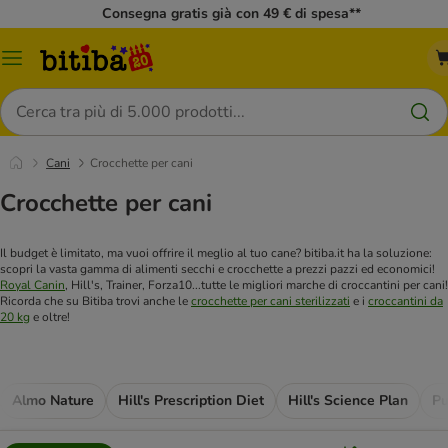
Consegna gratis già con 49 € di spesa**
Overview
catalogo
Cerca
Cani
Crocchette per cani
Crocchette per cani
Il budget è limitato, ma vuoi offrire il meglio al tuo cane? bitiba.it ha la soluzione:
scopri la vasta gamma di alimenti secchi e crocchette a prezzi pazzi ed economici!
Royal Canin
, Hill's, Trainer, Forza10...tutte le migliori marche di croccantini per cani!
Ricorda che su Bitiba trovi anche le
crocchette per cani sterilizzati
e i
croccantini da
20 kg
e oltre!
Almo Nature
Hill's Prescription Diet
Hill's Science Plan
Pu