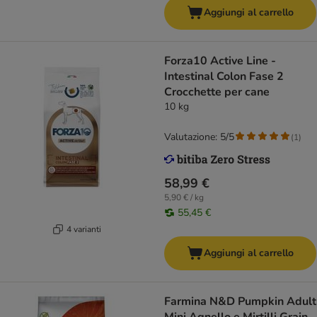
Aggiungi al carrello
Forza10 Active Line -
Intestinal Colon Fase 2
Crocchette per cane
10 kg
Valutazione: 5/5
(
1
)
58,99 €
5,90 € / kg
55,45 €
4 varianti
Aggiungi al carrello
Farmina N&D Pumpkin Adult