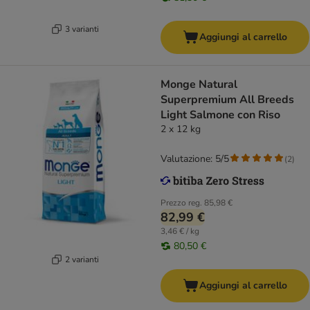
3 varianti
Aggiungi al carrello
Monge Natural
Superpremium All Breeds
Light Salmone con Riso
2 x 12 kg
Valutazione: 5/5
(
2
)
Prezzo reg.
85,98 €
82,99 €
3,46 € / kg
80,50 €
2 varianti
Aggiungi al carrello