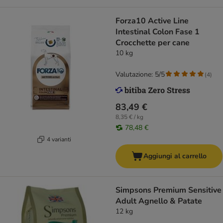
Forza10 Active Line
Intestinal Colon Fase 1
Crocchette per cane
10 kg
Valutazione: 5/5
(
4
)
83,49 €
8,35 € / kg
78,48 €
4 varianti
Aggiungi al carrello
Simpsons Premium Sensitive
Adult Agnello & Patate
12 kg