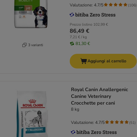
Valutazione: 4.7/5
(
106
)
Prezzo listino
102,99 €
86,49 €
7,21 € / kg
81,30 €
3 varianti
Aggiungi al carrello
Royal Canin Anallergenic
Canine Veterinary
Crocchette per cani
8 kg
Valutazione: 4.7/5
(
51
)