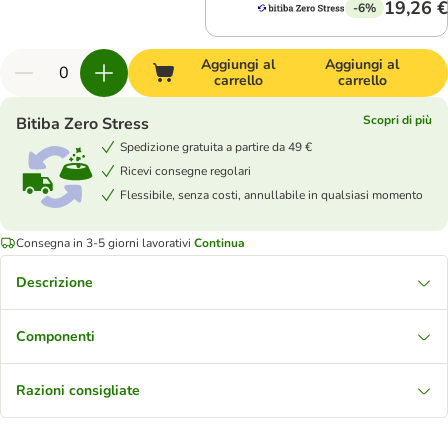
19,26 €
-6%
Aggiungi al
Aggiungi al
carrello
carrello
Scopri di più
Bitiba Zero Stress
Spedizione gratuita a partire da 49 €
Ricevi consegne regolari
Flessibile, senza costi, annullabile in qualsiasi momento
Consegna in 3-5 giorni lavorativi
Continua
Descrizione
Componenti
Razioni consigliate