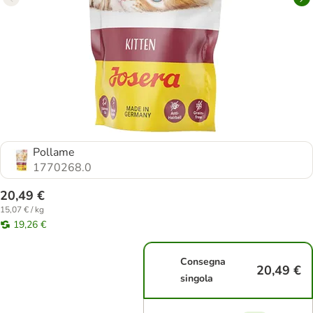
Pollame
1770268.0
20,49 €
15,07 € / kg
19,26 €
Consegna
20,49 €
singola