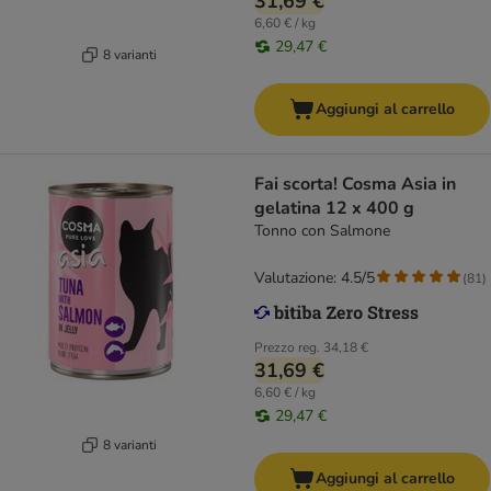
31,69 €
6,60 € / kg
29,47 €
8 varianti
Aggiungi al carrello
Fai scorta! Cosma Asia in
gelatina 12 x 400 g
Tonno con Salmone
Valutazione: 4.5/5
(
81
)
Prezzo reg.
34,18 €
31,69 €
6,60 € / kg
29,47 €
8 varianti
Aggiungi al carrello