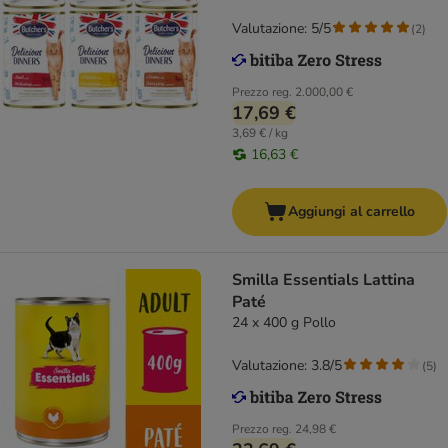
Valutazione: 5/5
(
2
)
Prezzo reg.
2.000,00 €
17,69 €
3,69 € / kg
16,63 €
Aggiungi al carrello
Smilla Essentials Lattina
Paté
24 x 400 g Pollo
Valutazione: 3.8/5
(
5
)
Prezzo reg.
24,98 €