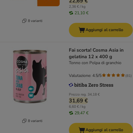
22,69 €
2,36 € / kg
21,10 €
8 varianti
Aggiungi al carrello
Fai scorta! Cosma Asia in
gelatina 12 x 400 g
Tonno con Polpa di granchio
Valutazione: 4.5/5
(
81
)
Prezzo reg.
34,18 €
31,69 €
6,60 € / kg
29,47 €
8 varianti
Aggiungi al carrello