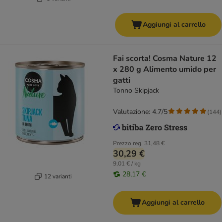
Aggiungi al carrello
Fai scorta! Cosma Nature 12
x 280 g Alimento umido per
gatti
Tonno Skipjack
Valutazione: 4.7/5
(
144
)
Prezzo reg.
31,48 €
30,29 €
9,01 € / kg
28,17 €
12 varianti
Aggiungi al carrello