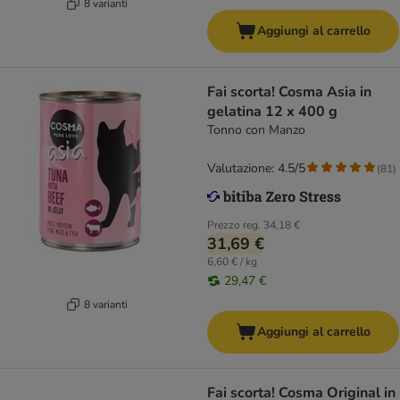
8 varianti
Aggiungi al carrello
Fai scorta! Cosma Asia in
gelatina 12 x 400 g
Tonno con Manzo
Valutazione: 4.5/5
(
81
)
Prezzo reg.
34,18 €
31,69 €
6,60 € / kg
29,47 €
8 varianti
Aggiungi al carrello
Fai scorta! Cosma Original in