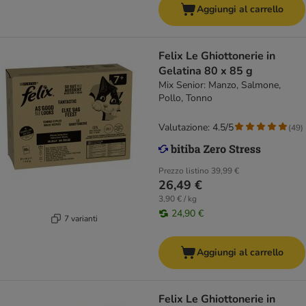
Aggiungi al carrello
Felix Le Ghiottonerie in
Gelatina 80 x 85 g
Mix Senior: Manzo, Salmone,
Pollo, Tonno
Valutazione: 4.5/5
(
49
)
Prezzo listino
39,99 €
26,49 €
3,90 € / kg
24,90 €
7 varianti
Aggiungi al carrello
Felix Le Ghiottonerie in