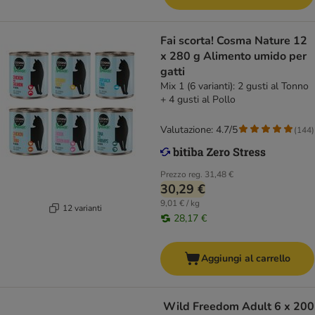
Fai scorta! Cosma Nature 12
x 280 g Alimento umido per
gatti
Mix 1 (6 varianti): 2 gusti al Tonno
+ 4 gusti al Pollo
Valutazione: 4.7/5
(
144
)
Prezzo reg.
31,48 €
30,29 €
9,01 € / kg
12 varianti
28,17 €
Aggiungi al carrello
Wild Freedom Adult 6 x 200