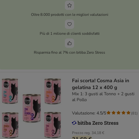
Oltre 8.000 prodotti con le migliori valutazioni
Più di 1 milione di clienti soddisfatti
Risparmia fino al 7% con bitiba Zero Stress
Fai scorta! Cosma Asia in
gelatina 12 x 400 g
Mix 1: 3 gusti al Tonno + 2 gusti
al Pollo
Valutazione: 4.5/5
(
81
)
Prezzo reg.
34,18 €