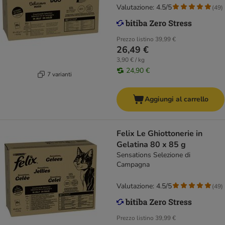
Valutazione: 4.5/5
(
49
)
Prezzo listino
39,99 €
26,49 €
3,90 € / kg
24,90 €
7 varianti
Aggiungi al carrello
Felix Le Ghiottonerie in
Gelatina 80 x 85 g
Sensations Selezione di
Campagna
Valutazione: 4.5/5
(
49
)
Prezzo listino
39,99 €