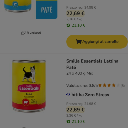
Prezzo reg.
24,98 €
22,69 €
2,36 € / kg
21,10 €
8 varianti
Aggiungi al carrello
Smilla Essentials Lattina
Paté
24 x 400 g Mix
Valutazione: 3.8/5
(
5
)
Prezzo reg.
24,98 €
22,69 €
2,36 € / kg
21,10 €