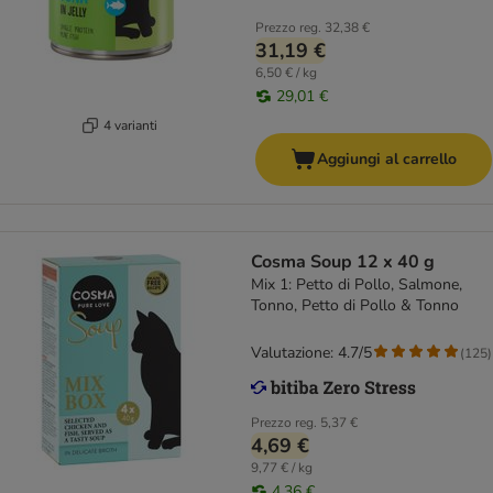
Prezzo reg.
32,38 €
31,19 €
6,50 € / kg
29,01 €
4 varianti
Aggiungi al carrello
Cosma Soup 12 x 40 g
Mix 1: Petto di Pollo, Salmone,
Tonno, Petto di Pollo & Tonno
Valutazione: 4.7/5
(
125
)
Prezzo reg.
5,37 €
4,69 €
9,77 € / kg
4,36 €